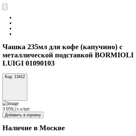
Чашка 235мл для кофе (капучино) с
металлической подставкой BORMIOLI
LUIGI 01090103
Код:
13412
3 059
/шт
,23 тг
Добавить в корзину
Наличие в Москвe