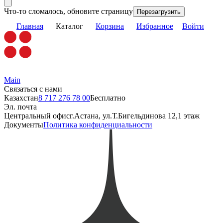
Что-то сломалось, обновите страницу
Перезагрузить
Главная
Каталог
Корзина
Избранное
Войти
Main
Связаться с нами
Казахстан
8 717 276 78 00
Бесплатно
Эл. почта
Центральный офис
г.Астана, ул.Т.Бигельдинова 12,1 этаж
Документы
Политика конфиденциальности