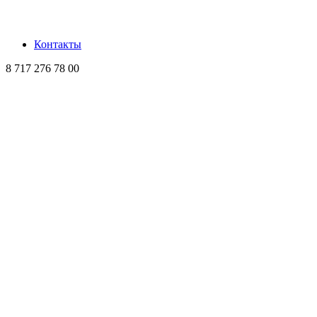
Контакты
8 717 276 78 00