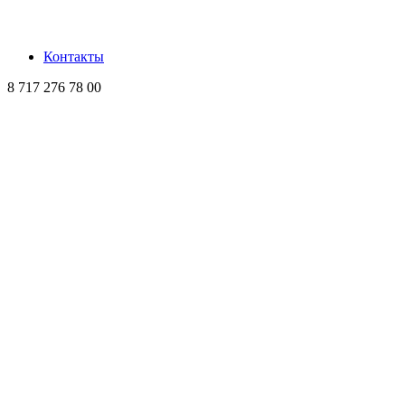
Контакты
8 717 276 78 00