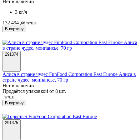
Нет в наличии
3 кг/ч
132 494
/шт
,68 тг
В корзину
291374
Алиса в стране чудес FunFood Corporation East Europe Алиса в
стране чудес, монпансье, 70 гр
Нет в наличии
Продаётся упаковкой от 8 шт.
/шт
, тг
В корзину
291375