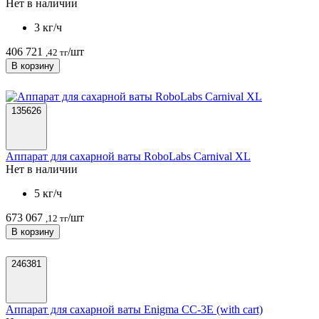
Нет в наличии
3 кг/ч
406 721
/шт
,42 тг
В корзину
135626
Аппарат для сахарной ваты RoboLabs Carnival XL
Нет в наличии
5 кг/ч
673 067
/шт
,12 тг
В корзину
246381
Аппарат для сахарной ваты Enigma CC-3E (with cart)