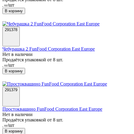
/шт
, тг
В корзину
291378
Чебурашка 2 FunFood Corporation East Europe
Нет в наличии
Продаётся упаковкой от 8 шт.
/шт
, тг
В корзину
291379
Простоквашино FunFood Corporation East Europe
Нет в наличии
Продаётся упаковкой от 8 шт.
/шт
, тг
В корзину