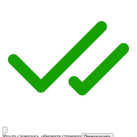
Что-то сломалось, обновите страницу
Перезагрузить