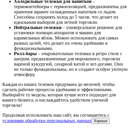
Холодильные тележки для напитков
–
термоконтейнеры с термоизоляцией, предназначены для
хранения заранее охлажденных напитков со льдом.
Способны сохранять холод до 5 часов, что делает их
идеальным выбором для летней торговли.
Нейтральные тележки
– универсальное решение для
установки попкорн-аппаратов и машин для
карамельных яблок. Можно использовать для самых
разных целей, что делает их очень удобными и
функциональными.
Ролл-бары
– очаровательные тележки в ретро стиле с
шатром, предназначенные для мороженого, торговли
вареной кукурузой, сахарной ватой и хот-догами. Они
не только функциональны, но и создают особую уютную
атмосферу.
Каждая из наших тележек продумана до мелочей, чтобы
сделать рабочие процессы удобными и эффективными.
Выбирайте ту модель, которая лучше всего подходит для
вашего бизнеса, и наслаждайтесь удобством уличной
торговли!
Продолжая использовать наш сайт, вы соглашаетесь c
условиями обработки персональных данных
Хорошо