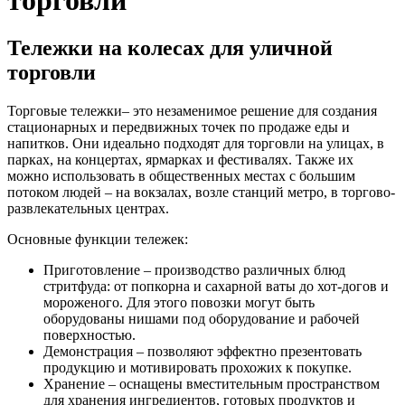
торговли
Тележки на колесах для уличной
торговли
Торговые тележки– это незаменимое решение для создания
стационарных и передвижных точек по продаже еды и
напитков. Они идеально подходят для торговли на улицах, в
парках, на концертах, ярмарках и фестивалях. Также их
можно использовать в общественных местах с большим
потоком людей – на вокзалах, возле станций метро, в торгово-
развлекательных центрах.
Основные функции тележек:
Приготовление – производство различных блюд
стритфуда: от попкорна и сахарной ваты до хот-догов и
мороженого. Для этого повозки могут быть
оборудованы нишами под оборудование и рабочей
поверхностью.
Демонстрация – позволяют эффектно презентовать
продукцию и мотивировать прохожих к покупке.
Хранение – оснащены вместительным пространством
для хранения ингредиентов, готовых продуктов и