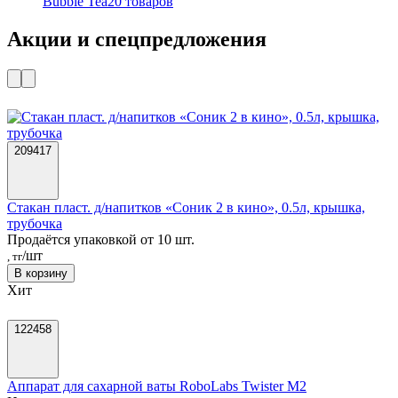
Bubble Tea
20 товаров
Акции и спецпредложения
209417
Стакан пласт. д/напитков «Соник 2 в кино», 0.5л, крышка,
трубочка
Продаётся упаковкой от 10 шт.
/шт
, тг
В корзину
Хит
122458
Аппарат для сахарной ваты RoboLabs Twister M2