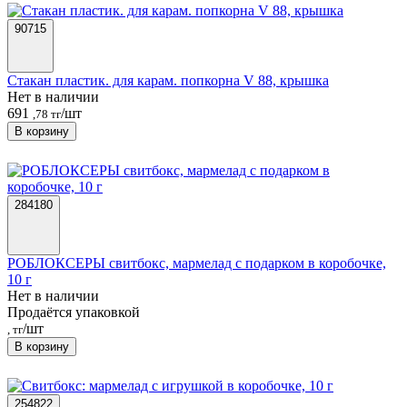
90715
Стакан пластик. для карам. попкорна V 88, крышка
Нет в наличии
691
/шт
,78 тг
В корзину
284180
РОБЛОКСЕРЫ свитбокс, мармелад с подарком в коробочке,
10 г
Нет в наличии
Продаётся упаковкой
/шт
, тг
В корзину
254822