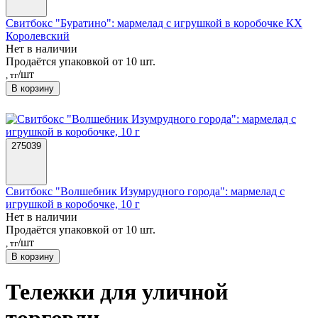
Свитбокс "Буратино": мармелад с игрушкой в коробочке КХ
Королевский
Нет в наличии
Продаётся упаковкой от 10 шт.
/шт
, тг
В корзину
275039
Свитбокс "Волшебник Изумрудного города": мармелад с
игрушкой в коробочке, 10 г
Нет в наличии
Продаётся упаковкой от 10 шт.
/шт
, тг
В корзину
Тележки для уличной