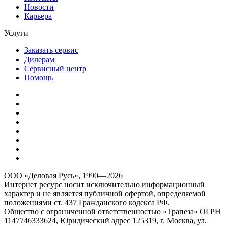
Новости
Карьера
Услуги
Заказать сервис
Дилерам
Сервисный центр
Помощь
ООО «Деловая Русь», 1990—2026
Интернет ресурс носит исключительно информационный
характер и не является публичной офертой, определяемой
положениями ст. 437 Гражданского кодекса РФ.
Общество с ограниченной ответственностью «Трапеза» ОГРН
1147746333624, Юридический адрес 125319, г. Москва, ул.