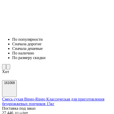
По популярности
Cначала дорогие
Cначала дешевые
По наличию
По размеру скидки
Хит
161068
Смесь сухая Bingo-Ringo Классическая для приготовления
бездрожжевых пончиков 15кг
Поставка под заказ
27 446
/шт
,03 тг