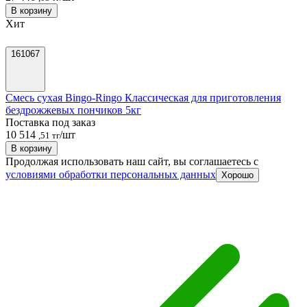
В корзину
Хит
161067
Смесь сухая Bingo-Ringo Классическая для приготовления
бездрожжевых пончиков 5кг
Поставка под заказ
10 514
/шт
,51 тг
В корзину
Продолжая использовать наш сайт, вы соглашаетесь c
условиями обработки персональных данных
Хорошо