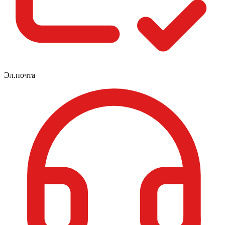
Эл.почта