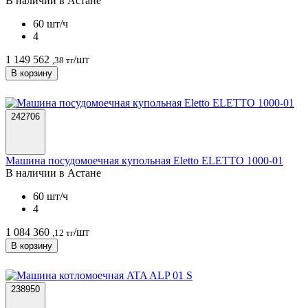
В наличии в Астанe
60 шт/ч
4
1 149 562
/шт
,38 тг
В корзину
242706
Машина посудомоечная купольная Eletto ELETTO 1000-01
В наличии в Астанe
60 шт/ч
4
1 084 360
/шт
,12 тг
В корзину
238950