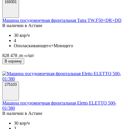
169301
Машина посудомоечная фронтальная Tatra TW.F50+DR+DD
В наличии в Астанe
30 кор/ч
4
Ополаскивающего+Моющего
828 478
/шт
,86 тг
В корзину
275103
Машина посудомоечная фронтальная Eletto ELETTO 500-
01/380
В наличии в Астанe
30 кор/ч
3