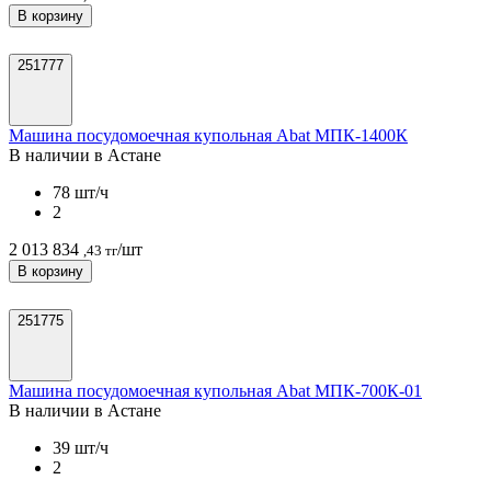
В корзину
251777
Машина посудомоечная купольная Abat МПК-1400К
В наличии в Астанe
78 шт/ч
2
2 013 834
/шт
,43 тг
В корзину
251775
Машина посудомоечная купольная Abat МПК-700К-01
В наличии в Астанe
39 шт/ч
2