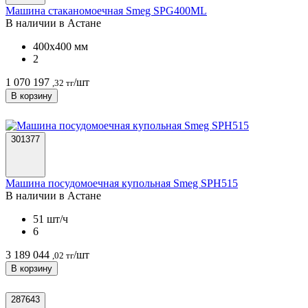
Машина стаканомоечная Smeg SPG400ML
В наличии в Астанe
400х400 мм
2
1 070 197
/шт
,32 тг
В корзину
301377
Машина посудомоечная купольная Smeg SPH515
В наличии в Астанe
51 шт/ч
6
3 189 044
/шт
,02 тг
В корзину
287643