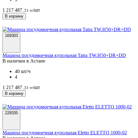
1 217 487
/шт
,51 тг
В корзину
169303
Машина посудомоечная купольная Tatra TW.H50+DR+DD
В наличии в Астанe
40 шт/ч
4
1 217 487
/шт
,51 тг
В корзину
229335
Машина посудомоечная купольная Eletto ELETTO 1000-02