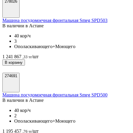
278026
Машина посудомоечная фронтальная Smeg SPD503
В наличии в Астанe
40 кор/ч
3
Ополаскивающего+Моющего
1 241 867
/шт
,33 тг
В корзину
274691
Машина посудомоечная фронтальная Smeg SPD500
В наличии в Астанe
40 кор/ч
2
Ополаскивающего+Моющего
1 195 457
/шт
,76 тг