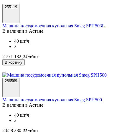
255119
Машина посудомоечная купольная Smeg SPH503L
В наличии в Астанe
40 шт/ч
3
2 771 182
/шт
,34 тг
В корзину
286569
Машина посудомоечная купольная Smeg SPH500
В наличии в Астанe
40 шт/ч
2
2 658 380
/шт
,55 тг