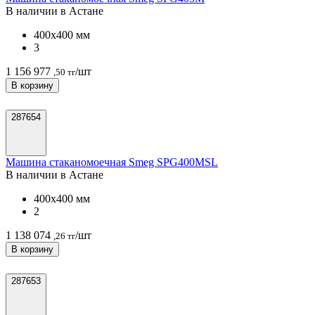
В наличии в Астанe
400х400 мм
3
1 156 977
/шт
,50 тг
В корзину
287654
Машина стаканомоечная Smeg SPG400MSL
В наличии в Астанe
400х400 мм
2
1 138 074
/шт
,26 тг
В корзину
287653