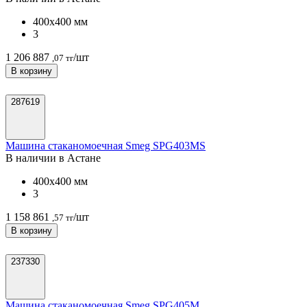
400х400 мм
3
1 206 887
/шт
,07 тг
В корзину
287619
Машина стаканомоечная Smeg SPG403MS
В наличии в Астанe
400х400 мм
3
1 158 861
/шт
,57 тг
В корзину
237330
Машина стаканомоечная Smeg SPG405M