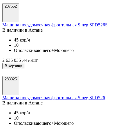
287652
Машина посудомоечная фронтальная Smeg SPD526S
В наличии в Астанe
45 кор/ч
10
Ополаскивающего+Моющего
2 635 035
/шт
,44 тг
В корзину
283325
Машина посудомоечная фронтальная Smeg SPD526
В наличии в Астанe
45 кор/ч
10
Ополаскивающего+Моющего