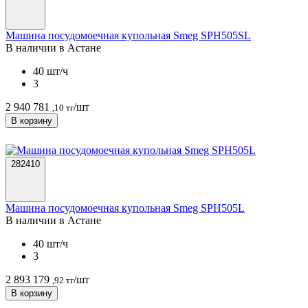
Машина посудомоечная купольная Smeg SPH505SL
В наличии в Астанe
40 шт/ч
3
2 940 781
/шт
,10 тг
В корзину
282410
Машина посудомоечная купольная Smeg SPH505L
В наличии в Астанe
40 шт/ч
3
2 893 179
/шт
,92 тг
В корзину