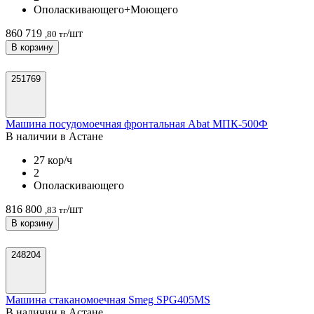
Ополаскивающего+Моющего
860 719
/шт
,80 тг
В корзину
251769
Машина посудомоечная фронтальная Abat МПК-500Ф
В наличии в Астанe
27 кор/ч
2
Ополаскивающего
816 800
/шт
,83 тг
В корзину
248204
Машина стаканомоечная Smeg SPG405MS
В наличии в Астанe