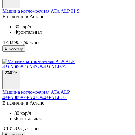
Машина котломоечная ATA ALP 01 S
В наличии в Астанe
30 кор/ч
Фронтальная
4 482 965
/шт
,08 тг
В корзину
234096
Машина котломоечная ATA ALP
43+A9098E+A4728/43+A14572
В наличии в Астанe
30 кор/ч
Фронтальная
3 131 828
/шт
,57 тг
В корзину