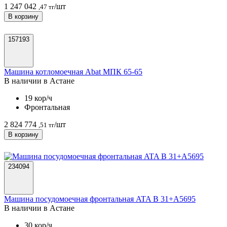
1 247 042
/шт
,47 тг
В корзину
157193
Машина котломоечная Abat МПК 65-65
В наличии в Астанe
19 кор/ч
Фронтальная
2 824 774
/шт
,51 тг
В корзину
234094
Машина посудомоечная фронтальная ATA B 31+A5695
В наличии в Астанe
30 кор/ч