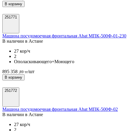
В корзину
251771
Машина посудомоечная фронтальная Abat МПК-500Ф-01-230
В наличии в Астанe
27 кор/ч
2
Ополаскивающего+Моющего
895 358
/шт
,89 тг
В корзину
251772
Машина посудомоечная фронтальная Abat МПК-500Ф-02
В наличии в Астанe
27 кор/ч
2