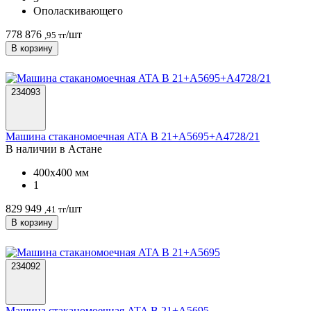
Ополаскивающего
778 876
/шт
,95 тг
В корзину
234093
Машина стаканомоечная ATA B 21+А5695+А4728/21
В наличии в Астанe
400х400 мм
1
829 949
/шт
,41 тг
В корзину
234092
Машина стаканомоечная ATA B 21+А5695