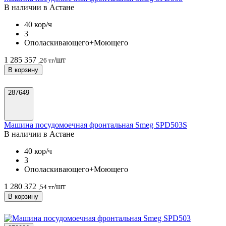
В наличии в Астанe
40 кор/ч
3
Ополаскивающего+Моющего
1 285 357
/шт
,26 тг
В корзину
287649
Машина посудомоечная фронтальная Smeg SPD503S
В наличии в Астанe
40 кор/ч
3
Ополаскивающего+Моющего
1 280 372
/шт
,54 тг
В корзину