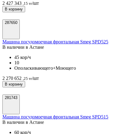
2 427 343
/шт
,15 тг
В корзину
287650
Машина посудомоечная фронтальная Smeg SPD525
В наличии в Астанe
45 кор/ч
10
Ополаскивающего+Моющего
2 270 652
/шт
,25 тг
В корзину
281743
Машина посудомоечная фронтальная Smeg SPD515
В наличии в Астанe
60 кор/ч