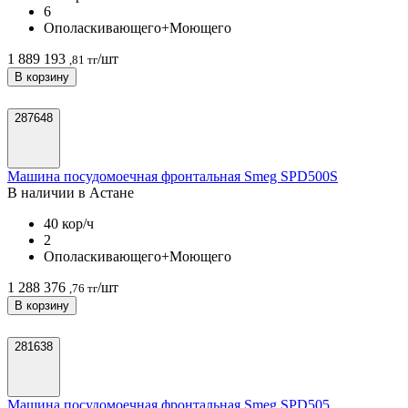
6
Ополаскивающего+Моющего
1 889 193
/шт
,81 тг
В корзину
287648
Машина посудомоечная фронтальная Smeg SPD500S
В наличии в Астанe
40 кор/ч
2
Ополаскивающего+Моющего
1 288 376
/шт
,76 тг
В корзину
281638
Машина посудомоечная фронтальная Smeg SPD505