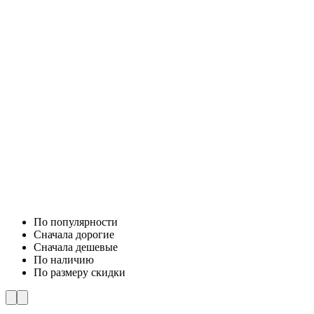
По популярности
Cначала дорогие
Cначала дешевые
По наличию
По размеру скидки