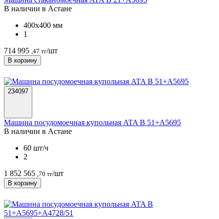
В наличии в Астанe
400х400 мм
1
714 995
/шт
,47 тг
В корзину
234097
Машина посудомоечная купольная ATA B 51+А5695
В наличии в Астанe
60 шт/ч
2
1 852 565
/шт
,70 тг
В корзину