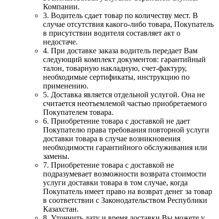
Компании.
3. Водитель сдает товар по количеству мест. В
случае отсутствия какого-либо товара, Покупатель
в присутствии водителя составляет акт о
недостаче.
4. При доставке заказа водитель передает Вам
следующий комплект документов: гарантийный
талон, товарную накладную, счет-фактуру,
необходимые сертификаты, инструкцию по
применению.
5. Доставка является отдельной услугой. Она не
считается неотъемлемой частью приобретаемого
Покупателем товара.
6. Приобретение товара с доставкой не дает
Покупателю права требования повторной услуги
доставки товара в случае возникновения
необходимости гарантийного обслуживания или
замены.
7. Приобретение товара с доставкой не
подразумевает возможности возврата стоимости
услуги доставки товара в том случае, когда
Покупатель имеет право на возврат денег за товар
в соответствии с Законодательством Республики
Казахстан.
8. Уточнить дату и время доставки Вы можете у