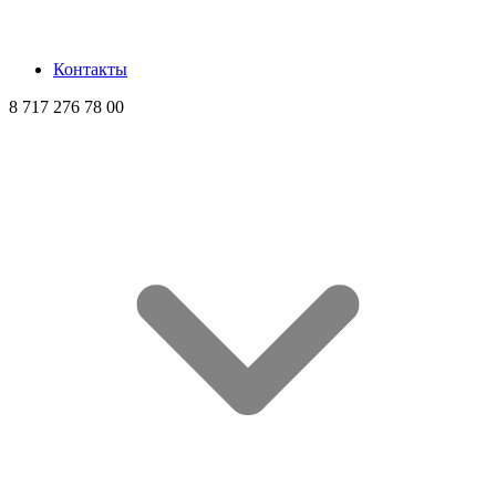
Контакты
8 717 276 78 00