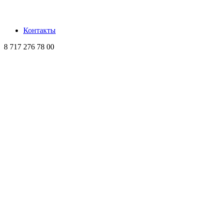
Контакты
8 717 276 78 00