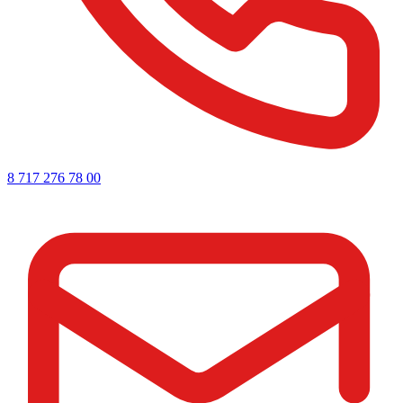
8 717 276 78 00