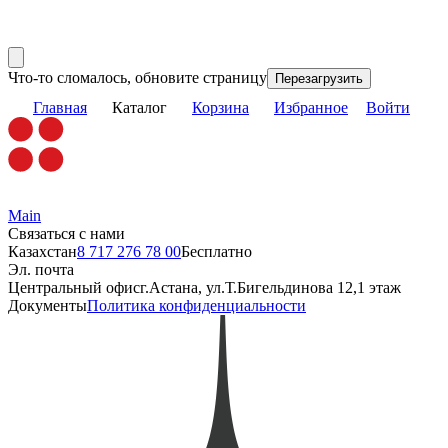
Что-то сломалось, обновите страницу
Перезагрузить
Главная
Каталог
Корзина
Избранное
Войти
Main
Связаться с нами
Казахстан
8 717 276 78 00
Бесплатно
Эл. почта
Центральный офис
г.Астана, ул.Т.Бигельдинова 12,1 этаж
Документы
Политика конфиденциальности