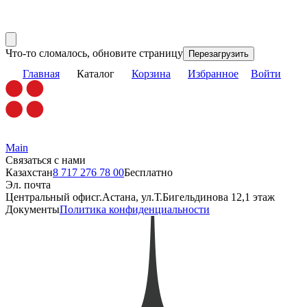
Что-то сломалось, обновите страницу
Перезагрузить
Главная
Каталог
Корзина
Избранное
Войти
Main
Связаться с нами
Казахстан
8 717 276 78 00
Бесплатно
Эл. почта
Центральный офис
г.Астана, ул.Т.Бигельдинова 12,1 этаж
Документы
Политика конфиденциальности