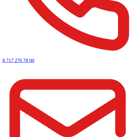
8 717 276 78 00