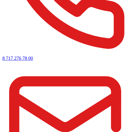
8 717 276 78 00