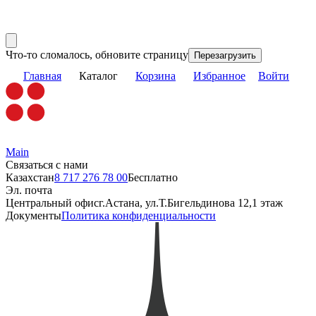
Что-то сломалось, обновите страницу
Перезагрузить
Главная
Каталог
Корзина
Избранное
Войти
Main
Связаться с нами
Казахстан
8 717 276 78 00
Бесплатно
Эл. почта
Центральный офис
г.Астана, ул.Т.Бигельдинова 12,1 этаж
Документы
Политика конфиденциальности