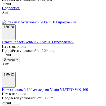
/шт
, тг
Подробнее
Хит
189220
Стакан пластиковый 200мл ПП прозрачный
Нет в наличии
Продаётся упаковкой от 100 шт.
/шт
, тг
В корзину
Хит
190712
Нож столовый 160мм дерево Viatto VIATTO WK-160
Нет в наличии
Продаётся упаковкой от 100 шт.
/шт
, тг