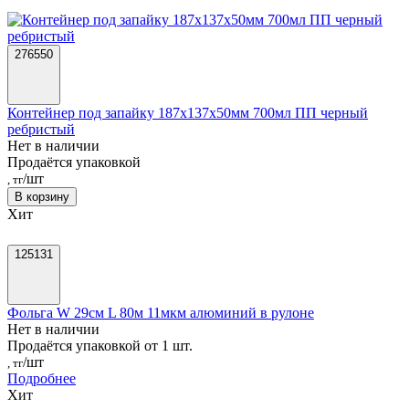
276550
Контейнер под запайку 187х137х50мм 700мл ПП черный
ребристый
Нет в наличии
Продаётся упаковкой
/шт
, тг
В корзину
Хит
125131
Фольга W 29см L 80м 11мкм алюминий в рулоне
Нет в наличии
Продаётся упаковкой от 1 шт.
/шт
, тг
Подробнее
Хит