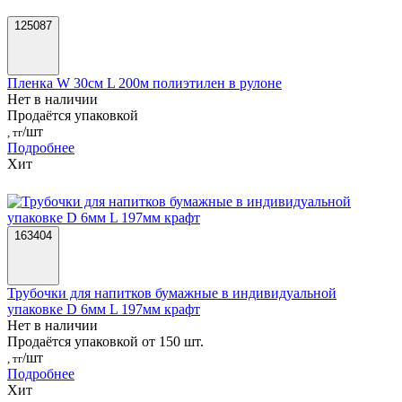
125087
Пленка W 30см L 200м полиэтилен в рулоне
Нет в наличии
Продаётся упаковкой
/шт
, тг
Подробнее
Хит
163404
Трубочки для напитков бумажные в индивидуальной
упаковке D 6мм L 197мм крафт
Нет в наличии
Продаётся упаковкой от 150 шт.
/шт
, тг
Подробнее
Хит