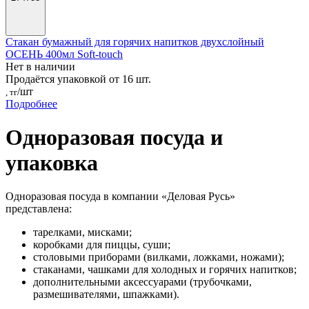
Стакан бумажный для горячих напитков двухслойный
ОСЕНЬ 400мл Soft-touch
Нет в наличии
Продаётся упаковкой от 16 шт.
/шт
, тг
Подробнее
Одноразовая посуда и
упаковка
Одноразовая посуда в компании «Деловая Русь»
представлена:
тарелками, мисками;
коробками для пиццы, суши;
столовыми приборами (вилками, ложками, ножами);
стаканами, чашками для холодных и горячих напитков;
дополнительными аксессуарами (трубочками,
размешивателями, шпажками).