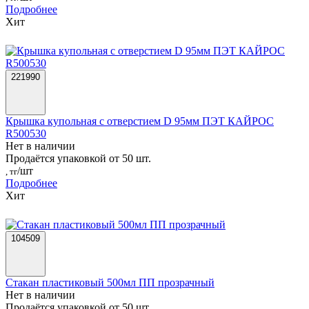
Подробнее
Хит
221990
Крышка купольная с отверстием D 95мм ПЭТ КАЙРОС
R500530
Нет в наличии
Продаётся упаковкой от 50 шт.
/шт
, тг
Подробнее
Хит
104509
Стакан пластиковый 500мл ПП прозрачный
Нет в наличии
Продаётся упаковкой от 50 шт.