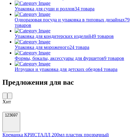
Упаковка для суши и роллов
34 товара
Одноразовая посуда и упаковка в типовых дизайнах
79
товаров
Упаковка для кондитерских изделий
49 товаров
Упаковка для мороженого
24 товара
Формы, бокалы, аксессуары для фуршетов
9 товаров
Игрушки и упаковка для детских обедов
4 товара
Предложения для вас
Хит
123697
Креманка КРИСТАЛЛ 200мл пластик прозрачный