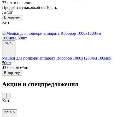
23 шт. в наличии
Продаётся упаковкой от 16 шт.
/шт
, тг
В корзину
Хит
74746
Мешки для попкорн аппарата Robopop 1000х1200мм 100мкм,
50шт
43 026
/шт
,56 тг
В корзину
Акции и спецпредложения
Хит
221409