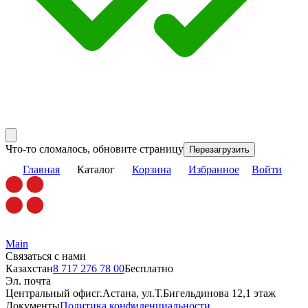
Что-то сломалось, обновите страницу
Перезагрузить
Главная
Каталог
Корзина
Избранное
Войти
Main
Связаться с нами
Казахстан
8 717 276 78 00
Бесплатно
Эл. почта
Центральный офис
г.Астана, ул.Т.Бигельдинова 12,1 этаж
Документы
Политика конфиденциальности