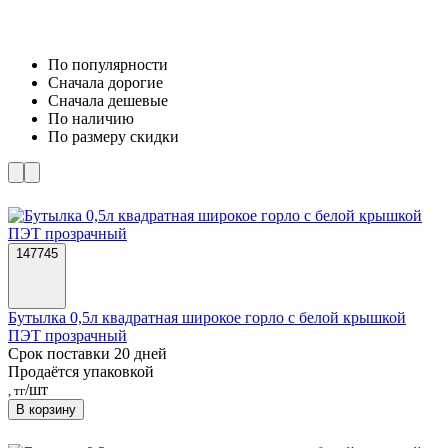
По популярности
Cначала дорогие
Cначала дешевые
По наличию
По размеру скидки
147745
Бутылка 0,5л квадратная широкое горло с белой крышкой
ПЭТ прозрачный
Срок поставки 20 дней
Продаётся упаковкой
/шт
, тг
В корзину