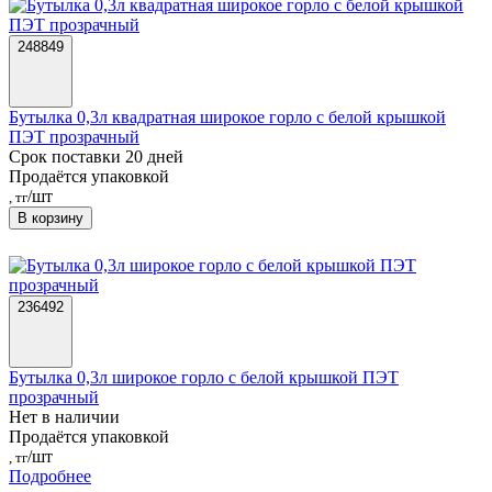
248849
Бутылка 0,3л квадратная широкое горло с белой крышкой
ПЭТ прозрачный
Срок поставки 20 дней
Продаётся упаковкой
/шт
, тг
В корзину
236492
Бутылка 0,3л широкое горло с белой крышкой ПЭТ
прозрачный
Нет в наличии
Продаётся упаковкой
/шт
, тг
Подробнее