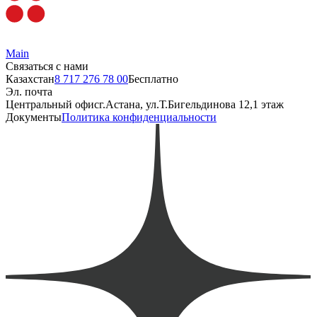
Main
Связаться с нами
Казахстан
8 717 276 78 00
Бесплатно
Эл. почта
Центральный офис
г.Астана, ул.Т.Бигельдинова 12,1 этаж
Документы
Политика конфиденциальности