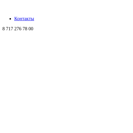
Контакты
8 717 276 78 00