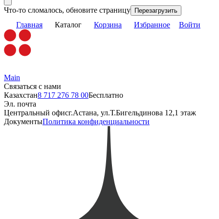
Что-то сломалось, обновите страницу
Перезагрузить
Главная
Каталог
Корзина
Избранное
Войти
Main
Связаться с нами
Казахстан
8 717 276 78 00
Бесплатно
Эл. почта
Центральный офис
г.Астана, ул.Т.Бигельдинова 12,1 этаж
Документы
Политика конфиденциальности