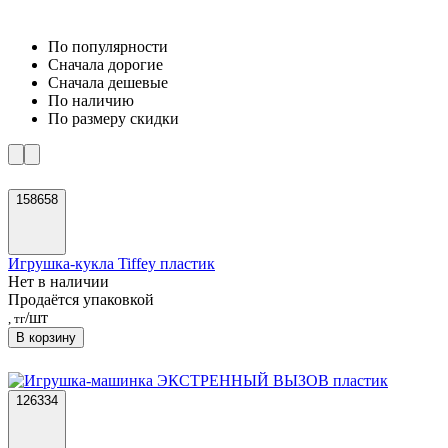
По популярности
Cначала дорогие
Cначала дешевые
По наличию
По размеру скидки
158658
Игрушка-кукла Tiffey пластик
Нет в наличии
Продаётся упаковкой
/шт
, тг
В корзину
126334