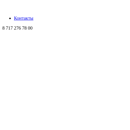
Контакты
8 717 276 78 00