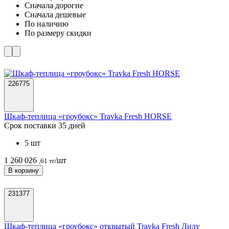
Cначала дорогие
Cначала дешевые
По наличию
По размеру скидки
226775
Шкаф-теплица «гроубокс» Travka Fresh HORSE
Срок поставки 35 дней
5 шт
1 260 026
/шт
,61 тг
В корзину
231377
Шкаф-теплица «гроубокс» открытый Travka Fresh Лилу