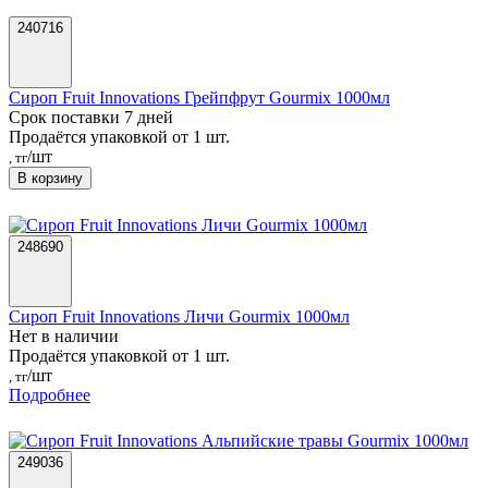
240716
Сироп Fruit Innovations Грейпфрут Gourmix 1000мл
Срок поставки 7 дней
Продаётся упаковкой от 1 шт.
/шт
, тг
В корзину
248690
Сироп Fruit Innovations Личи Gourmix 1000мл
Нет в наличии
Продаётся упаковкой от 1 шт.
/шт
, тг
Подробнее
249036