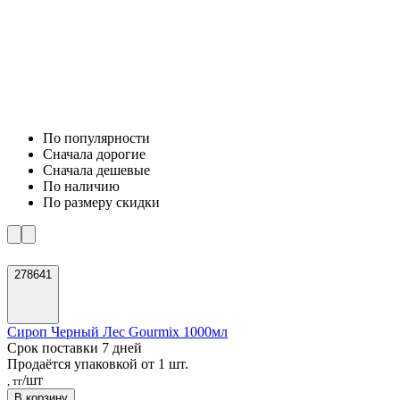
По популярности
Cначала дорогие
Cначала дешевые
По наличию
По размеру скидки
278641
Сироп Черный Лес Gourmix 1000мл
Срок поставки 7 дней
Продаётся упаковкой от 1 шт.
/шт
, тг
В корзину