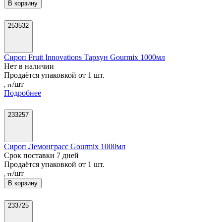
В корзину
253532
Сироп Fruit Innovations Тархун Gourmix 1000мл
Нет в наличии
Продаётся упаковкой от 1 шт.
/шт
, тг
Подробнее
233257
Сироп Лемонграсс Gourmix 1000мл
Срок поставки 7 дней
Продаётся упаковкой от 1 шт.
/шт
, тг
В корзину
233725