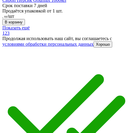
Сироп Персик Gourmix 1000мл
Срок поставки 7 дней
Продаётся упаковкой от 1 шт.
/шт
, тг
В корзину
Показать ещё
1
2
3
Продолжая использовать наш сайт, вы соглашаетесь c
условиями обработки персональных данных
Хорошо