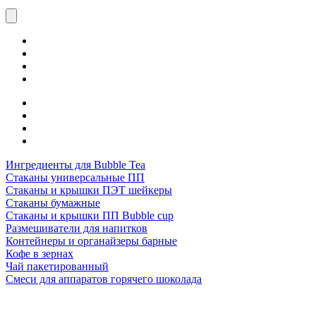
Ингредиенты для Bubble Tea
Стаканы универсальные ПП
Стаканы и крышки ПЭТ шейкеры
Стаканы бумажные
Стаканы и крышки ПП Bubble cup
Размешиватели для напитков
Контейнеры и органайзеры барные
Кофе в зернах
Чай пакетированный
Смеси для аппаратов горячего шоколада