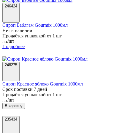
246424
Сироп Баблгам Gourmix 1000мл
Нет в наличии
Продаётся упаковкой от 1 шт.
/шт
, тг
Подробнее
248275
Сироп Красное яблоко Gourmix 1000мл
Срок поставки 7 дней
Продаётся упаковкой от 1 шт.
/шт
, тг
В корзину
235434