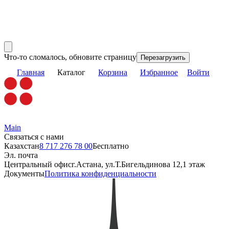
Что-то сломалось, обновите страницу
Перезагрузить
Главная
Каталог
Корзина
Избранное
Войти
Main
Связаться с нами
Казахстан
8 717 276 78 00
Бесплатно
Эл. почта
Центральный офис
г.Астана, ул.Т.Бигельдинова 12,1 этаж
Документы
Политика конфиденциальности