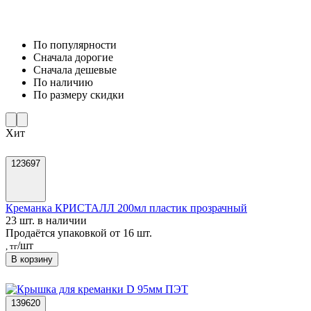
По популярности
Cначала дорогие
Cначала дешевые
По наличию
По размеру скидки
Хит
123697
Креманка КРИСТАЛЛ 200мл пластик прозрачный
23 шт. в наличии
Продаётся упаковкой от 16 шт.
/шт
, тг
В корзину
139620