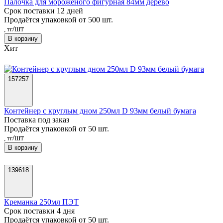
Палочка для мороженого фигурная 84мм дерево
Срок поставки 12 дней
Продаётся упаковкой от 500 шт.
/шт
, тг
В корзину
Хит
157257
Контейнер с круглым дном 250мл D 93мм белый бумага
Поставка под заказ
Продаётся упаковкой от 50 шт.
/шт
, тг
В корзину
139618
Креманка 250мл ПЭТ
Срок поставки 4 дня
Продаётся упаковкой от 50 шт.