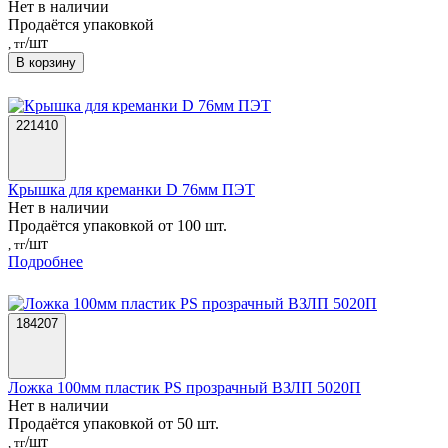
Нет в наличии
Продаётся упаковкой
/шт
, тг
В корзину
221410
Крышка для креманки D 76мм ПЭТ
Нет в наличии
Продаётся упаковкой от 100 шт.
/шт
, тг
Подробнее
184207
Ложка 100мм пластик PS прозрачный ВЗЛП 5020П
Нет в наличии
Продаётся упаковкой от 50 шт.
/шт
, тг