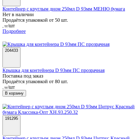
Контейнер с круглым дном 250мл D 93мм МЕНЮ бумага
Нет в наличии
Продаётся упаковкой от 50 шт.
/шт
, тг
Подробнее
204433
Крышка для контейнера D 93мм ПС прозрачная
Поставка под заказ
Продаётся упаковкой от 80 шт.
/шт
, тг
В корзину
191295
Контейнер с круглым дном 250мл D 93мм Цитрус Красный