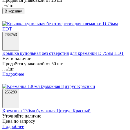
Продаётся упаковкой от 25 шт.
/шт
, тг
В корзину
234253
Крышка купольная без отверстия для креманки D 75мм ПЭТ
Нет в наличии
Продаётся упаковкой от 50 шт.
/шт
, тг
Подробнее
256280
Креманка 130мл бумажная Цитрус Красный
Уточняйте наличие
Цена по запросу
Подробнее