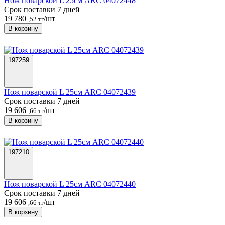
Нож поварской L 25см ARC 04072448
Срок поставки 7 дней
19 780
/шт
,52 тг
В корзину
197259
Нож поварской L 25см ARC 04072439
Срок поставки 7 дней
19 606
/шт
,66 тг
В корзину
197210
Нож поварской L 25см ARC 04072440
Срок поставки 7 дней
19 606
/шт
,66 тг
В корзину