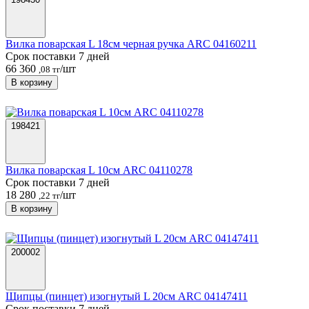
Вилка поварская L 18см черная ручка ARC 04160211
Срок поставки 7 дней
66 360
/шт
,08 тг
В корзину
198421
Вилка поварская L 10см ARC 04110278
Срок поставки 7 дней
18 280
/шт
,22 тг
В корзину
200002
Щипцы (пинцет) изогнутый L 20см ARC 04147411
Срок поставки 7 дней