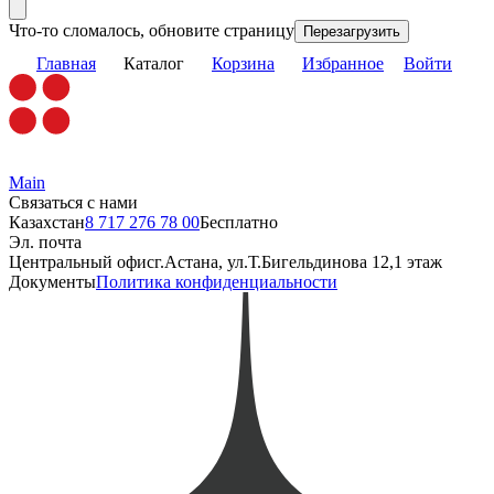
Что-то сломалось, обновите страницу
Перезагрузить
Главная
Каталог
Корзина
Избранное
Войти
Main
Связаться с нами
Казахстан
8 717 276 78 00
Бесплатно
Эл. почта
Центральный офис
г.Астана, ул.Т.Бигельдинова 12,1 этаж
Документы
Политика конфиденциальности