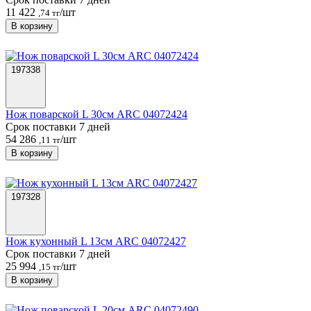
11 422
/шт
,74 тг
В корзину
197338
Нож поварской L 30см ARC 04072424
Срок поставки 7 дней
54 286
/шт
,11 тг
В корзину
197328
Нож кухонный L 13см ARC 04072427
Срок поставки 7 дней
25 994
/шт
,15 тг
В корзину