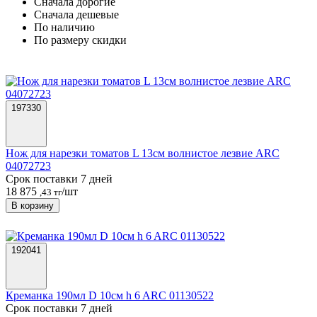
Cначала дорогие
Cначала дешевые
По наличию
По размеру скидки
197330
Нож для нарезки томатов L 13см волнистое лезвие ARC
04072723
Срок поставки 7 дней
18 875
/шт
,43 тг
В корзину
192041
Креманка 190мл D 10см h 6 ARC 01130522
Срок поставки 7 дней