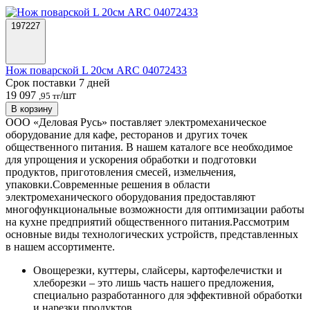
197227
Нож поварской L 20см ARC 04072433
Срок поставки 7 дней
19 097
/шт
,95 тг
В корзину
ООО «Деловая Русь» поставляет электромеханическое
оборудование для кафе, ресторанов и других точек
общественного питания. В нашем каталоге все необходимое
для упрощения и ускорения обработки и подготовки
продуктов, приготовления смесей, измельчения,
упаковки.
Современные решения в области
электромеханического оборудования предоставляют
многофункциональные возможности для оптимизации работы
на кухне предприятий общественного питания.
Рассмотрим
основные виды технологических устройств, представленных
в нашем ассортименте.
Овощерезки, куттеры, слайсеры, картофелечистки и
хлеборезки – это лишь часть нашего предложения,
специально разработанного для эффективной обработки
и нарезки продуктов.