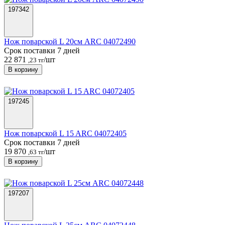
197342
Нож поварской L 20см ARC 04072490
Срок поставки 7 дней
22 871
/шт
,23 тг
В корзину
197245
Нож поварской L 15 ARC 04072405
Срок поставки 7 дней
19 870
/шт
,63 тг
В корзину
197207