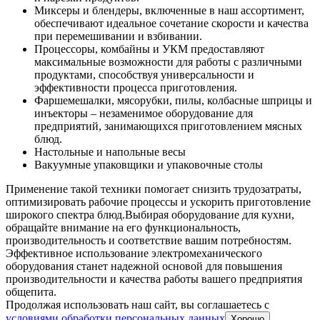
Миксеры и блендеры, включенные в наш ассортимент,
обеспечивают идеальное сочетание скорости и качества
при перемешивании и взбивании.
Процессоры, комбайны и УКМ предоставляют
максимальные возможности для работы с различными
продуктами, способствуя универсальности и
эффективности процесса приготовления.
Фаршемешалки, мясорубки, пилы, колбасные шприцы и
инъекторы – незаменимое оборудование для
предприятий, занимающихся приготовлением мясных
блюд.
Настольные и напольные весы
Вакуумные упаковщики и упаковочные столы
Применение такой техники помогает снизить трудозатраты,
оптимизировать рабочие процессы и ускорить приготовление
широкого спектра блюд.
Выбирая оборудование для кухни,
обращайте внимание на его функциональность,
производительность и соответствие вашим потребностям.
Эффективное использование электромеханического
оборудования станет надежной основой для повышения
производительности и качества работы вашего предприятия
общепита.
Продолжая использовать наш сайт, вы соглашаетесь c
условиями обработки персональных данных
Хорошо