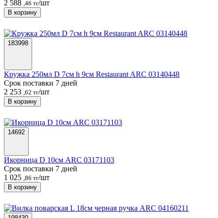
2 588
/шт
,46 тг
В корзину
183998
Кружка 250мл D 7см h 9см Restaurant ARC 03140448
Срок поставки 7 дней
2 253
/шт
,62 тг
В корзину
14692
Икорница D 10см ARC 03171103
Срок поставки 7 дней
1 025
/шт
,86 тг
В корзину
198430