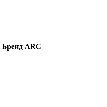
Бренд ARC