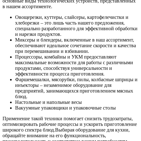
основные виды технологических устройств, представленных
в нашем ассортименте.
Овощерезки, куттеры, слайсеры, картофелечистки и
хлеборезки – это лишь часть нашего предложения,
специально разработанного для эффективной обработки
и нарезки продуктов.
Миксеры и блендеры, включенные в наш ассортимент,
обеспечивают идеальное сочетание скорости и качества
при перемешивании и взбивании.
Процессоры, комбайны и УКМ предоставляют
максимальные возможности для работы с различными
продуктами, способствуя универсальности и
эффективности процесса приготовления.
Фаршемешалки, мясорубки, пилы, колбасные шприцы и
инъекторы – незаменимое оборудование для
предприятий, занимающихся приготовлением мясных
блюд.
Настольные и напольные весы
Вакуумные упаковщики и упаковочные столы
Применение такой техники помогает снизить трудозатраты,
оптимизировать рабочие процессы и ускорить приготовление
широкого спектра блюд.
Выбирая оборудование для кухни,
обращайте внимание на его функциональность,