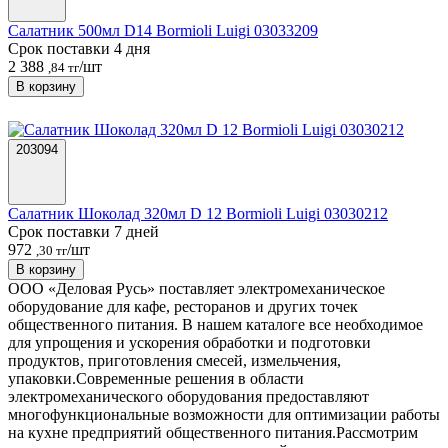
Салатник 500мл D14 Bormioli Luigi 03033209
Срок поставки 4 дня
2 388
/шт
,84 тг
В корзину
203094
Салатник Шоколад 320мл D 12 Bormioli Luigi 03030212
Срок поставки 7 дней
972
/шт
,30 тг
В корзину
ООО «Деловая Русь» поставляет электромеханическое
оборудование для кафе, ресторанов и других точек
общественного питания. В нашем каталоге все необходимое
для упрощения и ускорения обработки и подготовки
продуктов, приготовления смесей, измельчения,
упаковки.
Современные решения в области
электромеханического оборудования предоставляют
многофункциональные возможности для оптимизации работы
на кухне предприятий общественного питания.
Рассмотрим