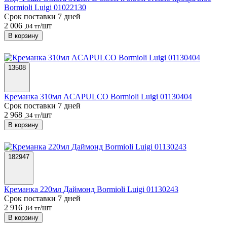
Bormioli Luigi 01022130
Срок поставки 7 дней
2 006
/шт
,04 тг
В корзину
13508
Креманка 310мл ACAPULCO Bormioli Luigi 01130404
Срок поставки 7 дней
2 968
/шт
,34 тг
В корзину
182947
Креманка 220мл Даймонд Bormioli Luigi 01130243
Срок поставки 7 дней
2 916
/шт
,84 тг
В корзину