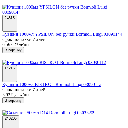
24615
Кувшин 1000мл YPSILON без ручки Bormioli Luigi 03090144
Срок поставки 7 дней
6 567
/шт
,76 тг
В корзину
14215
Кувшин 1000мл BISTROT Bormioli Luigi 03090112
Срок поставки 7 дней
3 927
/шт
,79 тг
В корзину
249206