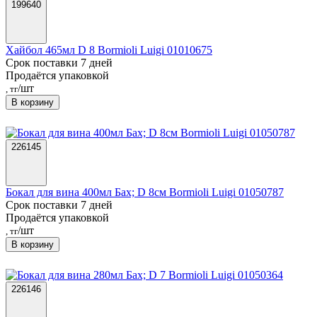
199640
Хайбол 465мл D 8 Bormioli Luigi 01010675
Срок поставки 7 дней
Продаётся упаковкой
/шт
, тг
В корзину
226145
Бокал для вина 400мл Бах; D 8см Bormioli Luigi 01050787
Срок поставки 7 дней
Продаётся упаковкой
/шт
, тг
В корзину
226146