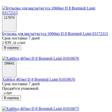
117074
Бутылка для масла/уксуса 1060мл D 8 Bormioli Luigi 03172115
Срок поставки 7 дней
2 839
/шт
,58 тг
В корзину
199641
Хайбол 465мл D 8 Bormioli Luigi 01010676
Срок поставки 7 дней
Продаётся упаковкой
/шт
, тг
В корзину