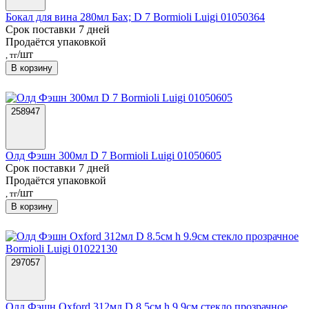
Бокал для вина 280мл Бах; D 7 Bormioli Luigi 01050364
Срок поставки 7 дней
Продаётся упаковкой
/шт
, тг
В корзину
258947
Олд Фэшн 300мл D 7 Bormioli Luigi 01050605
Срок поставки 7 дней
Продаётся упаковкой
/шт
, тг
В корзину
297057
Олд Фэшн Oxford 312мл D 8.5см h 9.9см стекло прозрачное