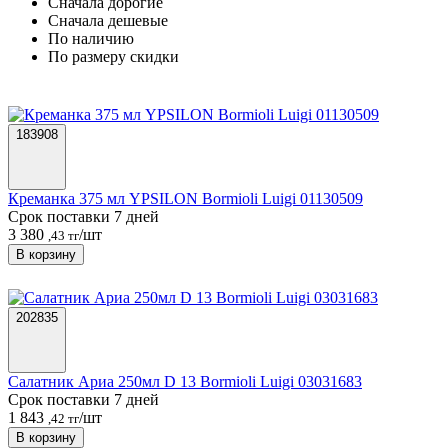
Cначала дорогие
Cначала дешевые
По наличию
По размеру скидки
183908
Креманка 375 мл YPSILON Bormioli Luigi 01130509
Срок поставки 7 дней
3 380
/шт
,43 тг
В корзину
202835
Салатник Ариа 250мл D 13 Bormioli Luigi 03031683
Срок поставки 7 дней
1 843
/шт
,42 тг
В корзину