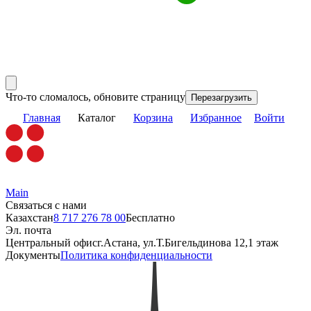
Что-то сломалось, обновите страницу
Перезагрузить
Главная
Каталог
Корзина
Избранное
Войти
Main
Связаться с нами
Казахстан
8 717 276 78 00
Бесплатно
Эл. почта
Центральный офис
г.Астана, ул.Т.Бигельдинова 12,1 этаж
Документы
Политика конфиденциальности