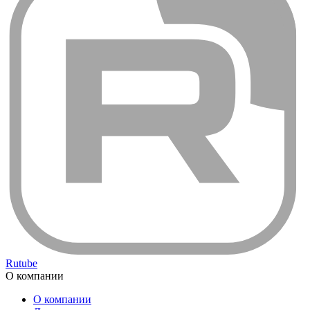
Rutube
О компании
О компании