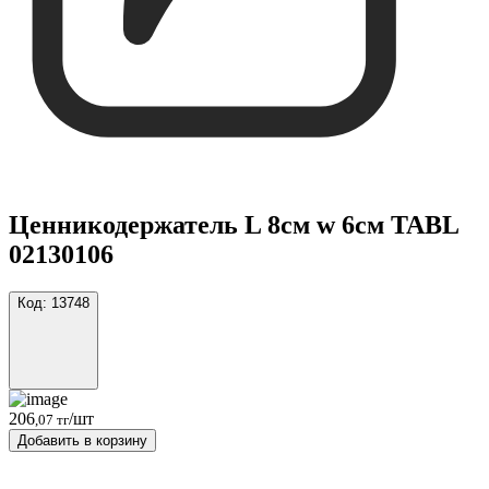
Ценникодержатель L 8см w 6см TABL
02130106
Код:
13748
206
/шт
,07 тг
Добавить в корзину