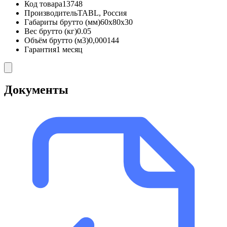
Код товара
13748
Производитель
TABL, Россия
Габариты брутто (мм)
60x80x30
Вес брутто (кг)
0.05
Объём брутто (м3)
0,000144
Гарантия
1 месяц
Документы