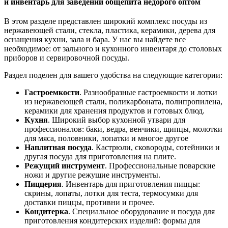
и инвентарь для заведений общепита недорого оптом
В этом разделе представлен широкий комплекс посуды из
нержавеющей стали, стекла, пластика, керамики, дерева для
оснащения кухни, зала и бара. У нас вы найдете все
необходимое: от зального и кухонного инвентаря до столовых
приборов и сервировочной посуды.
Раздел поделен для вашего удобства на следующие категории:
Гастроемкости
. Разнообразные гастроемкости и лотки
из нержавеющей стали, поликарбоната, полипропилена,
керамики для хранения продуктов и готовых блюд.
Кухня
. Широкий выбор кухонной утвари для
профессионалов: баки, ведра, венчики, щипцы, молотки
для мяса, половники, лопатки и многое другое
Наплитная посуда
. Кастрюли, сковороды, сотейники и
другая посуда для приготовления на плите.
Режущий инструмент
. Профессиональные поварские
ножи и другие режущие инструменты.
Пиццерия
. Инвентарь для приготовления пиццы:
скрины, лопаты, лотки для теста, термосумки для
доставки пиццы, противни и прочее.
Кондитерка
. Специальное оборудование и посуда для
приготовления кондитерских изделий: формы для