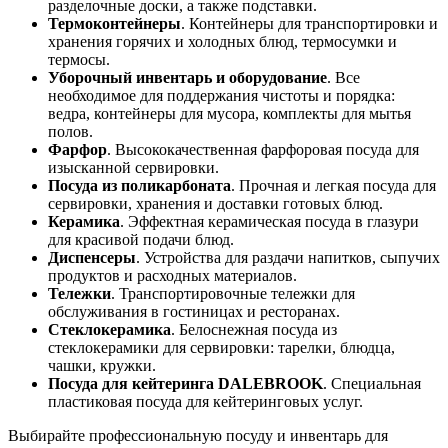
разделочные доски, а также подставки.
Термоконтейнеры
. Контейнеры для транспортировки и
хранения горячих и холодных блюд, термосумки и
термосы.
Уборочный инвентарь и оборудование
. Все
необходимое для поддержания чистоты и порядка:
ведра, контейнеры для мусора, комплекты для мытья
полов.
Фарфор
. Высококачественная фарфоровая посуда для
изысканной сервировки.
Посуда из поликарбоната
. Прочная и легкая посуда для
сервировки, хранения и доставки готовых блюд.
Керамика
. Эффектная керамическая посуда в глазури
для красивой подачи блюд.
Диспенсеры
. Устройства для раздачи напитков, сыпучих
продуктов и расходных материалов.
Тележки
. Транспортировочные тележки для
обслуживания в гостиницах и ресторанах.
Стеклокерамика
. Белоснежная посуда из
стеклокерамики для сервировки: тарелки, блюдца,
чашки, кружки.
Посуда для кейтеринга DALEBROOK
. Специальная
пластиковая посуда для кейтеринговых услуг.
Выбирайте профессиональную посуду и инвентарь для