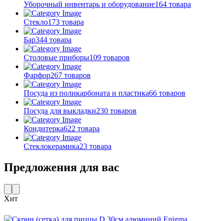
Уборочный инвентарь и оборудование
164 товара
Стекло
173 товара
Бар
344 товара
Столовые приборы
109 товаров
Фарфор
267 товаров
Посуда из поликарбоната и пластика
66 товаров
Посуда для выкладки
230 товаров
Кондитерка
622 товара
Стеклокерамика
23 товара
Предложения для вас
Хит