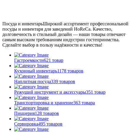
Посуда и инвентарь
Широкий ассортимент профессиональной
посуды и инвентаря для заведений HoReCa. Качество,
долговечность и стильный дизайн — наши товары отвечают
самым высоким требованиям индустрии гостеприимства.
Сделайте выбор в пользу надёжности и качества!
Гастроемкости
621 товар
Кухонный инвентарь
1178 товаров
Наплитная посуда
339 товаров
Режущий инструмент и аксессуары
351 товар
Транспортировка и хранение
363 товара
Пиццерия
128 товаров
Сервировка
495 товаров