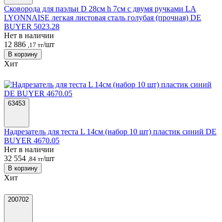
Сковорода для паэльи D 28см h 7см с двумя ручками LA
LYONNAISE легкая листовая сталь голубая (прочная) DE
BUYER 5023.28
Нет в наличии
12 886
/шт
,17 тг
В корзину
Хит
63453
Надрезатель для теста L 14см (набор 10 шт) пластик синий DE
BUYER 4670.05
Нет в наличии
32 554
/шт
,84 тг
В корзину
Хит
200702