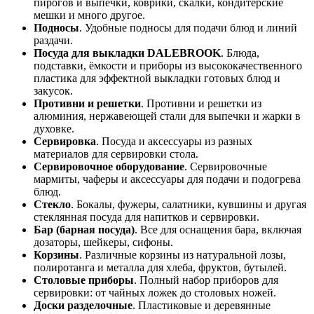
пирогов и выпечки, коврики, скалки, кондитерские
мешки и много другое.
Подносы
. Удобные подносы для подачи блюд и линий
раздачи.
Посуда для выкладки DALEBROOK
. Блюда,
подставки, ёмкости и приборы из высококачественного
пластика для эффектной выкладки готовых блюд и
закусок.
Противни и решетки
. Противни и решетки из
алюминия, нержавеющей стали для выпечки и жарки в
духовке.
Сервировка
. Посуда и аксессуары из разных
материалов для сервировки стола.
Сервировочное оборудование
. Сервировочные
мармиты, чаферы и аксессуары для подачи и подогрева
блюд.
Стекло
. Бокалы, фужеры, салатники, кувшины и другая
стеклянная посуда для напитков и сервировки.
Бар (барная посуда)
. Все для оснащения бара, включая
дозаторы, шейкеры, сифоны.
Корзины
. Различные корзины из натуральной лозы,
полиротанга и металла для хлеба, фруктов, бутылей.
Столовые приборы
. Полный набор приборов для
сервировки: от чайных ложек до столовых ножей.
Доски разделочные
. Пластиковые и деревянные