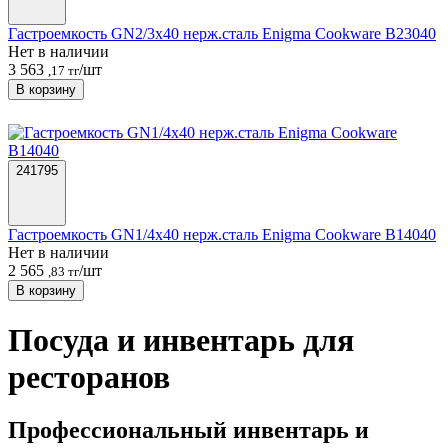
Гастроемкость GN2/3х40 нерж.сталь Enigma Cookware B23040
Нет в наличии
3 563
/шт
,17 тг
В корзину
241795
Гастроемкость GN1/4х40 нерж.сталь Enigma Cookware B14040
Нет в наличии
2 565
/шт
,83 тг
В корзину
Посуда и инвентарь для
ресторанов
Профессиональный инвентарь и