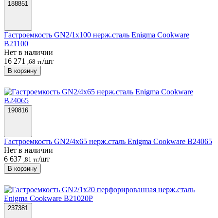
188851
Гастроемкость GN2/1х100 нерж.сталь Enigma Cookware
B21100
Нет в наличии
16 271
/шт
,68 тг
В корзину
190816
Гастроемкость GN2/4х65 нерж.сталь Enigma Cookware B24065
Нет в наличии
6 637
/шт
,81 тг
В корзину
237381