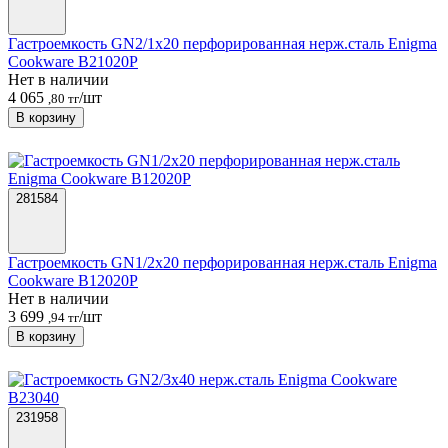
Гастроемкость GN2/1х20 перфорированная нерж.сталь Enigma
Cookware B21020P
Нет в наличии
4 065
/шт
,80 тг
В корзину
281584
Гастроемкость GN1/2х20 перфорированная нерж.сталь Enigma
Cookware B12020P
Нет в наличии
3 699
/шт
,94 тг
В корзину
231958