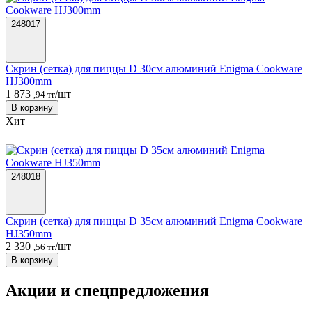
248017
Скрин (сетка) для пиццы D 30см алюминий Enigma Cookware
HJ300mm
1 873
/шт
,94 тг
В корзину
Хит
248018
Скрин (сетка) для пиццы D 35см алюминий Enigma Cookware
HJ350mm
2 330
/шт
,56 тг
В корзину
Акции и спецпредложения