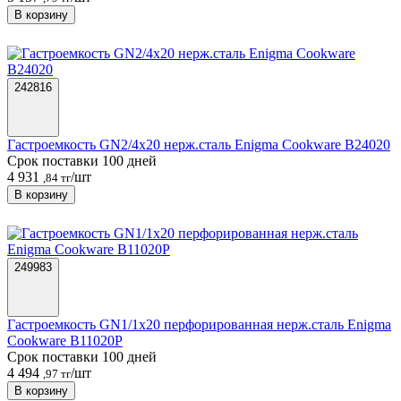
В корзину
242816
Гастроемкость GN2/4х20 нерж.сталь Enigma Cookware B24020
Срок поставки 100 дней
4 931
/шт
,84 тг
В корзину
249983
Гастроемкость GN1/1х20 перфорированная нерж.сталь Enigma
Cookware B11020P
Срок поставки 100 дней
4 494
/шт
,97 тг
В корзину