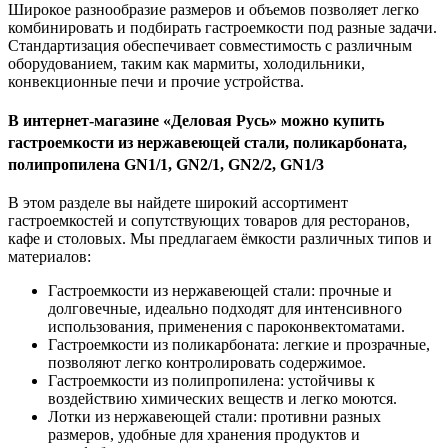
Широкое разнообразие размеров и объемов позволяет легко
комбинировать и подбирать гастроемкости под разные задачи.
Стандартизация обеспечивает совместимость с различным
оборудованием, таким как мармиты, холодильники,
конвекционные печи и прочие устройства.
В интернет-магазине «Деловая Русь» можно купить
гастроемкости из нержавеющей стали, поликарбоната,
полипропилена GN1/1, GN2/1, GN2/2, GN1/3
В этом разделе вы найдете широкий ассортимент
гастроемкостей и сопутствующих товаров для ресторанов,
кафе и столовых. Мы предлагаем ёмкости различных типов и
материалов:
Гастроемкости из нержавеющей стали: прочные и
долговечные, идеально подходят для интенсивного
использования, применения с пароконвектоматами.
Гастроемкости из поликарбоната: легкие и прозрачные,
позволяют легко контролировать содержимое.
Гастроемкости из полипропилена: устойчивы к
воздействию химических веществ и легко моются.
Лотки из нержавеющей стали: противни разных
размеров, удобные для хранения продуктов и