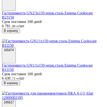
Гастроемкость GN2/3х150 нерж.сталь Enigma Cookware
B23150
Срок поставки 100 дней
6 781
/шт
,08 тг
В корзину
165474
Гастроемкость GN1/1х150 нерж.сталь Enigma Cookware
B11150
Срок поставки 100 дней
6 430
/шт
,72 тг
В корзину
245617