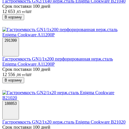
Гастроемкость GN2/1х40 нерж.сталь Enigma Cookware B21040
Срок поставки 100 дней
12 653
/шт
,65 тг
В корзину
291399
Гастроемкость GN1/1х200 перфорированная нерж.сталь
Enigma Cookware A11200P
Срок поставки 100 дней
12 556
/шт
,06 тг
В корзину
188853
Гастроемкость GN2/1х20 нерж.сталь Enigma Cookware B21020
Срок поставки 100 дней