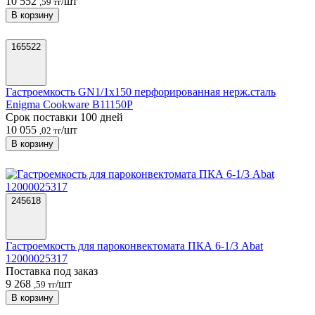
10 552
/шт
,59 тг
В корзину
165522
Гастроемкость GN1/1х150 перфорированная нерж.сталь
Enigma Cookware B11150P
Срок поставки 100 дней
10 055
/шт
,02 тг
В корзину
245618
Гастроемкость для пароконвектомата ПКА 6-1/3 Abat
12000025317
Поставка под заказ
9 268
/шт
,59 тг
В корзину