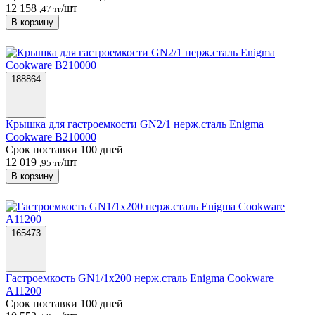
12 158
/шт
,47 тг
В корзину
188864
Крышка для гастроемкости GN2/1 нерж.сталь Enigma
Cookware B210000
Срок поставки 100 дней
12 019
/шт
,95 тг
В корзину
165473
Гастроемкость GN1/1х200 нерж.сталь Enigma Cookware
A11200
Срок поставки 100 дней