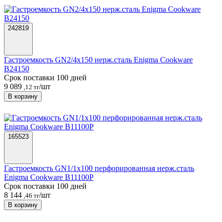
242819
Гастроемкость GN2/4х150 нерж.сталь Enigma Cookware
B24150
Срок поставки 100 дней
9 089
/шт
,12 тг
В корзину
165523
Гастроемкость GN1/1х100 перфорированная нерж.сталь
Enigma Cookware B11100P
Срок поставки 100 дней
8 144
/шт
,46 тг
В корзину