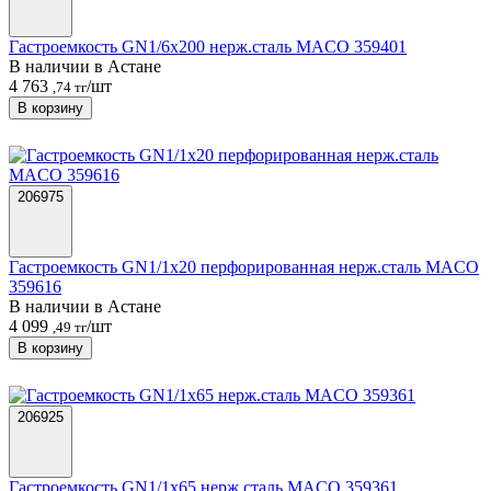
Гастроемкость GN1/6х200 нерж.сталь MACO 359401
В наличии в Астанe
4 763
/шт
,74 тг
В корзину
206975
Гастроемкость GN1/1х20 перфорированная нерж.сталь MACO
359616
В наличии в Астанe
4 099
/шт
,49 тг
В корзину
206925
Гастроемкость GN1/1х65 нерж.сталь MACO 359361