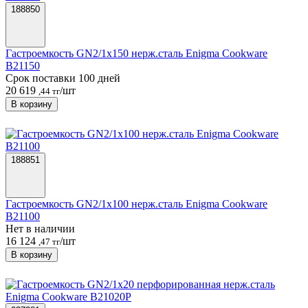
188850
Гастроемкость GN2/1х150 нерж.сталь Enigma Cookware
B21150
Срок поставки 100 дней
20 619
/шт
,44 тг
В корзину
188851
Гастроемкость GN2/1х100 нерж.сталь Enigma Cookware
B21100
Нет в наличии
16 124
/шт
,47 тг
В корзину