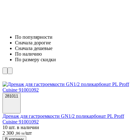
По популярности
Cначала дорогие
Cначала дешевые
По наличию
По размеру скидки
281011
Дренаж для гастроемкости GN1/2 поликарбонат PL Proff
Cuisine 91001092
10 шт. в наличии
2 300
/шт
,96 тг
В корзину