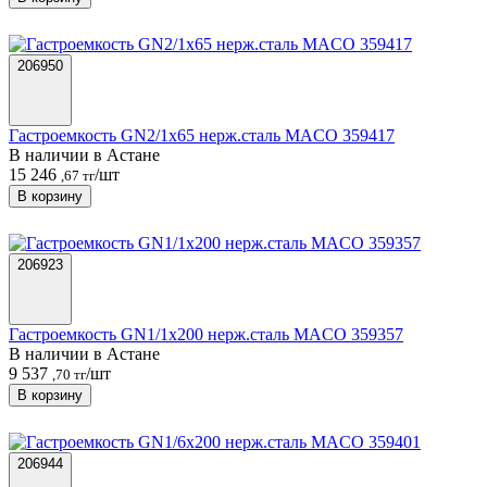
206950
Гастроемкость GN2/1х65 нерж.сталь MACO 359417
В наличии в Астанe
15 246
/шт
,67 тг
В корзину
206923
Гастроемкость GN1/1х200 нерж.сталь MACO 359357
В наличии в Астанe
9 537
/шт
,70 тг
В корзину
206944