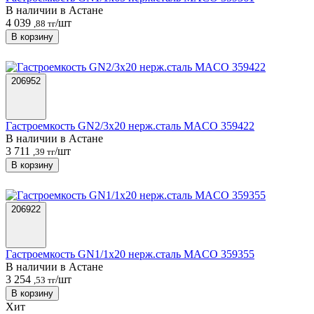
В наличии в Астанe
4 039
/шт
,88 тг
В корзину
206952
Гастроемкость GN2/3х20 нерж.сталь MACO 359422
В наличии в Астанe
3 711
/шт
,39 тг
В корзину
206922
Гастроемкость GN1/1х20 нерж.сталь MACO 359355
В наличии в Астанe
3 254
/шт
,53 тг
В корзину
Хит