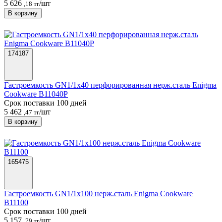
5 626
/шт
,18 тг
В корзину
174187
Гастроемкость GN1/1х40 перфорированная нерж.сталь Enigma
Cookware B11040P
Срок поставки 100 дней
5 462
/шт
,47 тг
В корзину
165475
Гастроемкость GN1/1х100 нерж.сталь Enigma Cookware
B11100
Срок поставки 100 дней
5 157
/шт
,79 тг