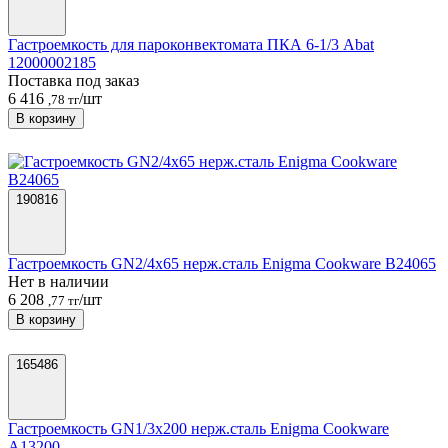
Гастроемкость для пароконвектомата ПКА 6-1/3 Abat
12000002185
Поставка под заказ
6 416
/шт
,78 тг
В корзину
190816
Гастроемкость GN2/4х65 нерж.сталь Enigma Cookware B24065
Нет в наличии
6 208
/шт
,77 тг
В корзину
165486
Гастроемкость GN1/3х200 нерж.сталь Enigma Cookware
A13200