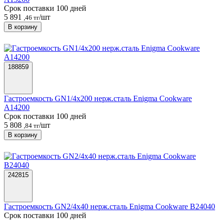
Срок поставки 100 дней
5 891
/шт
,46 тг
В корзину
188859
Гастроемкость GN1/4х200 нерж.сталь Enigma Cookware
A14200
Срок поставки 100 дней
5 808
/шт
,84 тг
В корзину
242815
Гастроемкость GN2/4х40 нерж.сталь Enigma Cookware B24040
Срок поставки 100 дней