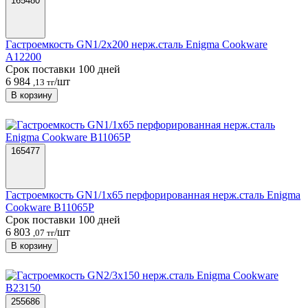
165480
Гастроемкость GN1/2х200 нерж.сталь Enigma Cookware
A12200
Срок поставки 100 дней
6 984
/шт
,13 тг
В корзину
165477
Гастроемкость GN1/1х65 перфорированная нерж.сталь Enigma
Cookware B11065P
Срок поставки 100 дней
6 803
/шт
,07 тг
В корзину
255686