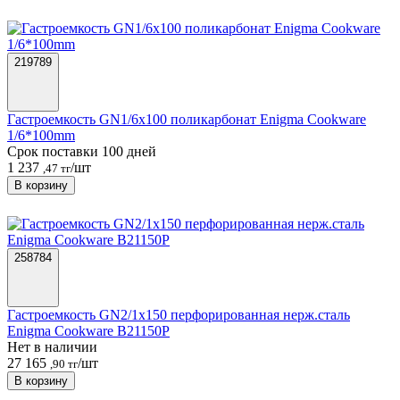
219789
Гастроемкость GN1/6х100 поликарбонат Enigma Cookware
1/6*100mm
Срок поставки 100 дней
1 237
/шт
,47 тг
В корзину
258784
Гастроемкость GN2/1х150 перфорированная нерж.сталь
Enigma Cookware B21150P
Нет в наличии
27 165
/шт
,90 тг
В корзину