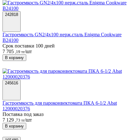
242818
Гастроемкость GN2/4х100 нерж.сталь Enigma Cookware
B24100
Срок поставки 100 дней
7 705
/шт
,19 тг
В корзину
245616
Гастроемкость для пароконвектомата ПКА 6-1/2 Abat
12000020376
Поставка под заказ
7 129
/шт
,73 тг
В корзину