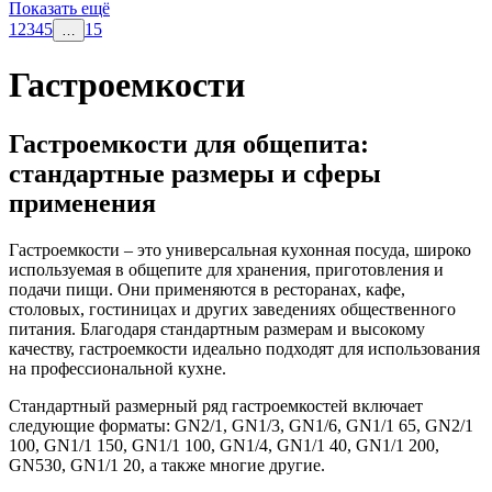
Показать ещё
1
2
3
4
5
15
…
Гастроемкости
Гастроемкости для общепита:
стандартные размеры и сферы
применения
Гастроемкости – это универсальная кухонная посуда, широко
используемая в общепите для хранения, приготовления и
подачи пищи. Они применяются в ресторанах, кафе,
столовых, гостиницах и других заведениях общественного
питания. Благодаря стандартным размерам и высокому
качеству, гастроемкости идеально подходят для использования
на профессиональной кухне.
Стандартный размерный ряд гастроемкостей включает
следующие форматы: GN2/1, GN1/3, GN1/6, GN1/1 65, GN2/1
100, GN1/1 150, GN1/1 100, GN1/4, GN1/1 40, GN1/1 200,
GN530, GN1/1 20, а также многие другие.