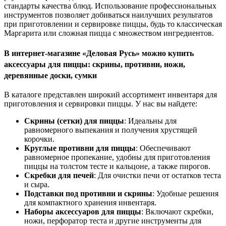
стандарты качества блюд. Использование профессиональных
инструментов позволяет добиваться наилучших результатов
при приготовлении и сервировке пиццы, будь то классическая
Маргарита или сложная пицца с множеством ингредиентов.
В интернет-магазине «Деловая Русь» можно купить
аксессуары для пиццы: скрины, противни, ножи,
деревянные доски, сумки
В каталоге представлен широкий ассортимент инвентаря для
приготовления и сервировки пиццы. У нас вы найдете:
Скрины (сетки) для пиццы
: Идеальны для
равномерного выпекания и получения хрустящей
корочки.
Круглые противни для пиццы
: Обеспечивают
равномерное пропекание, удобны для приготовления
пиццы на толстом тесте и кальцоне, а также пирогов.
Скребки для печей
: Для очистки печи от остатков теста
и сыра.
Подставки под противни и скрины
: Удобные решения
для компактного хранения инвентаря.
Наборы аксессуаров для пиццы
: Включают скребки,
ножи, перфоратор теста и другие инструменты для