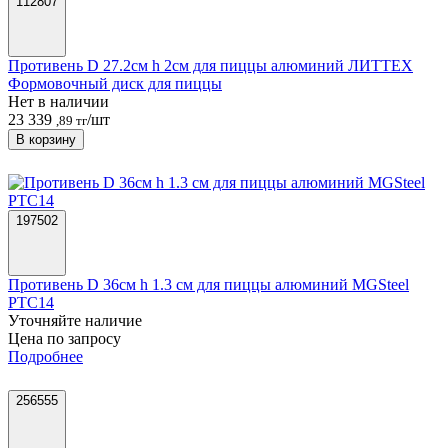
112807
Противень D 27.2см h 2см для пиццы алюминий ЛИТТЕХ
Формовочный диск для пиццы
Нет в наличии
23 339
/шт
,89 тг
В корзину
197502
Противень D 36см h 1.3 см для пиццы алюминий MGSteel
PTC14
Уточняйте наличие
Цена по запросу
Подробнее
256555