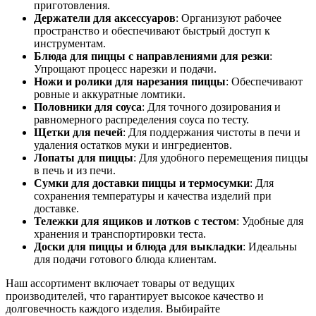
приготовления.
Держатели для аксессуаров
: Организуют рабочее
пространство и обеспечивают быстрый доступ к
инструментам.
Блюда для пиццы с направлениями для резки
:
Упрощают процесс нарезки и подачи.
Ножи и ролики для нарезания пиццы
: Обеспечивают
ровные и аккуратные ломтики.
Половники для соуса
: Для точного дозирования и
равномерного распределения соуса по тесту.
Щетки для печей
: Для поддержания чистоты в печи и
удаления остатков муки и ингредиентов.
Лопаты для пиццы
: Для удобного перемещения пиццы
в печь и из печи.
Сумки для доставки пиццы и термосумки
: Для
сохранения температуры и качества изделий при
доставке.
Тележки для ящиков и лотков с тестом
: Удобные для
хранения и транспортировки теста.
Доски для пиццы и блюда для выкладки
: Идеальны
для подачи готового блюда клиентам.
Наш ассортимент включает товары от ведущих
производителей, что гарантирует высокое качество и
долговечность каждого изделия. Выбирайте