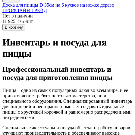
Доска для пиццы D 35см на 6 кусков на ножке дерево
ПРОФЛАЙН ТРЕЙД
Нет в наличии
11 925
/шт
,28 тг
В корзину
Инвентарь и посуда для
пиццы
Профессиональный инвентарь и
посуда для приготовления пиццы
Пицца – одно из самых популярных блюд во всем мире, и её
приготовление требует не только мастерства, но и
специального оборудования. Специализированный инвентарь
для пиццерий и ресторанов помогает создавать идеальные
пиццы с хрустящей корочкой и равномерно распределенными
ингредиентами.
Специальные аксессуары и посуда облегчают работу поваров,
улучшают производительность и обеспечивают высокие