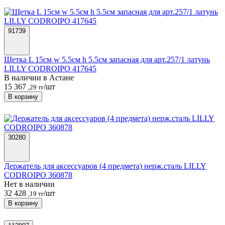
91739
Щетка L 15см w 5.5см h 5.5см запасная для арт.257/1 латунь
LILLY CODROIPO 417645
В наличии в Астанe
15 367
/шт
,29 тг
В корзину
30280
Держатель для аксессуаров (4 предмета) нерж.сталь LILLY
CODROIPO 360878
Нет в наличии
32 428
/шт
,19 тг
В корзину