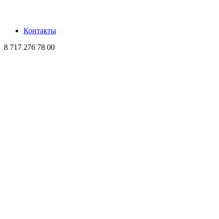
Контакты
8 717 276 78 00