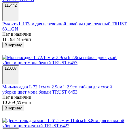
115442
Рукоять L 137см для веревочной швабры цвет зеленый TRUST
6311GN
Нет в наличии
11 193
/шт
,01 тг
В корзину
120337
Моп-насадка L 72.1см w 2.9см h 2.9см гибкая для сухой
уборки цвет мопа белый TRUST 6453
Нет в наличии
10 269
/шт
,33 тг
В корзину