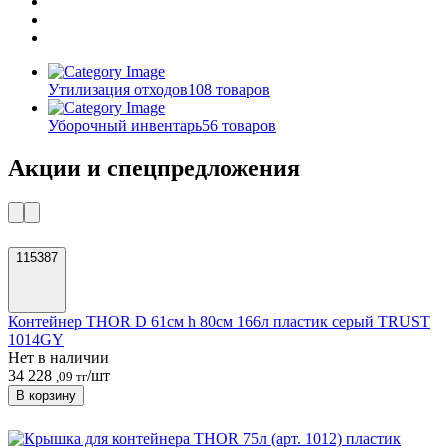
Утилизация отходов
108 товаров
Уборочный инвентарь
56 товаров
Акции и спецпредложения
115387
Контейнер THOR D 61см h 80см 166л пластик серый TRUST
1014GY
Нет в наличии
34 228
/шт
,09 тг
В корзину