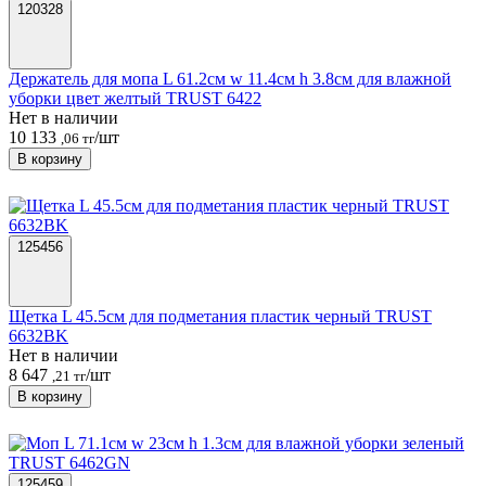
120328
Держатель для мопа L 61.2см w 11.4см h 3.8см для влажной
уборки цвет желтый TRUST 6422
Нет в наличии
10 133
/шт
,06 тг
В корзину
125456
Щетка L 45.5см для подметания пластик черный TRUST
6632BK
Нет в наличии
8 647
/шт
,21 тг
В корзину
125459