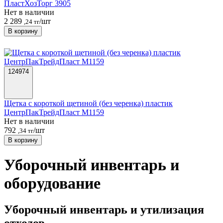
ПластХозТорг 3905
Нет в наличии
2 289
/шт
,24 тг
В корзину
124974
Щетка с короткой щетиной (без черенка) пластик
ЦентрПакТрейдПласт М1159
Нет в наличии
792
/шт
,34 тг
В корзину
Уборочный инвентарь и
оборудование
Уборочный инвентарь и утилизация