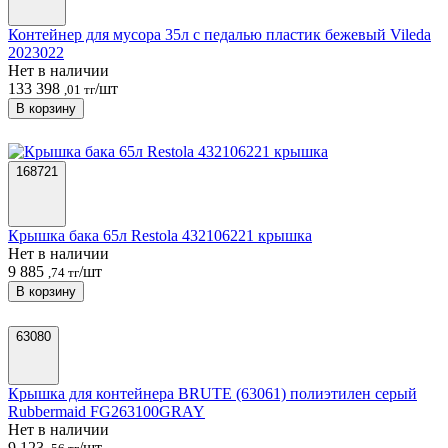
Контейнер для мусора 35л с педалью пластик бежевый Vileda
2023022
Нет в наличии
133 398
/шт
,01 тг
В корзину
168721
Крышка бака 65л Restola 432106221 крышка
Нет в наличии
9 885
/шт
,74 тг
В корзину
63080
Крышка для контейнера BRUTE (63061) полиэтилен серый
Rubbermaid FG263100GRAY
Нет в наличии
9 123
/шт