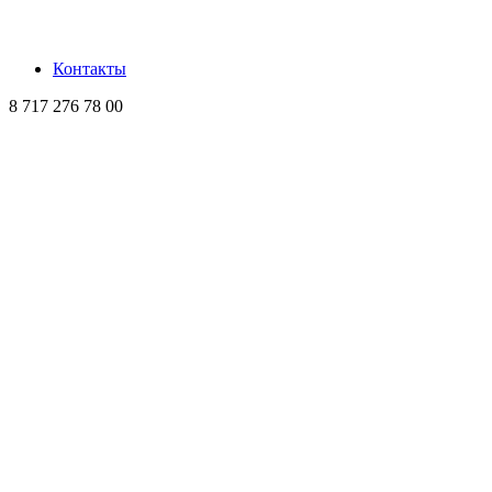
Контакты
8 717 276 78 00