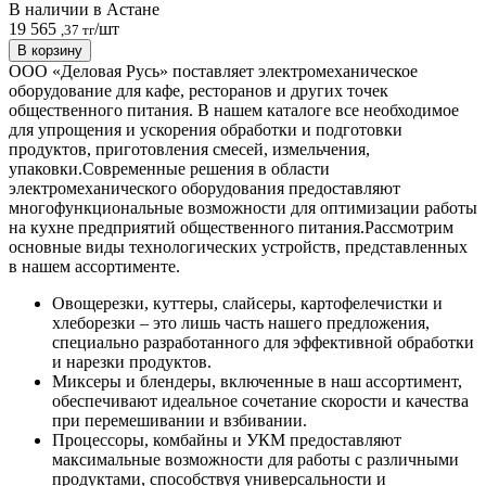
В наличии в Астанe
19 565
/шт
,37 тг
В корзину
ООО «Деловая Русь» поставляет электромеханическое
оборудование для кафе, ресторанов и других точек
общественного питания. В нашем каталоге все необходимое
для упрощения и ускорения обработки и подготовки
продуктов, приготовления смесей, измельчения,
упаковки.
Современные решения в области
электромеханического оборудования предоставляют
многофункциональные возможности для оптимизации работы
на кухне предприятий общественного питания.
Рассмотрим
основные виды технологических устройств, представленных
в нашем ассортименте.
Овощерезки, куттеры, слайсеры, картофелечистки и
хлеборезки – это лишь часть нашего предложения,
специально разработанного для эффективной обработки
и нарезки продуктов.
Миксеры и блендеры, включенные в наш ассортимент,
обеспечивают идеальное сочетание скорости и качества
при перемешивании и взбивании.
Процессоры, комбайны и УКМ предоставляют
максимальные возможности для работы с различными
продуктами, способствуя универсальности и