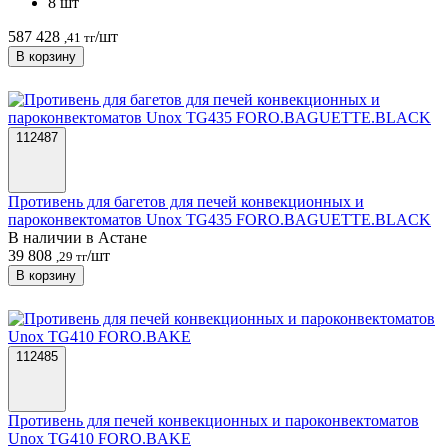
8 шт
587 428
/шт
,41 тг
В корзину
112487
Противень для багетов для печей конвекционных и
пароконвектоматов Unox TG435 FORO.BAGUETTE.BLACK
В наличии в Астанe
39 808
/шт
,29 тг
В корзину
112485
Противень для печей конвекционных и пароконвектоматов
Unox TG410 FORO.BAKE