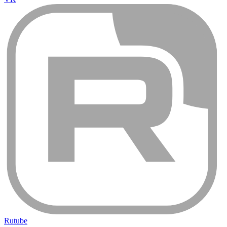
Rutube