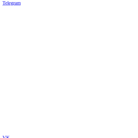
Telegram
VK