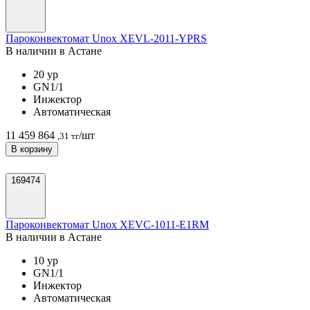
Пароконвектомат Unox XEVL-2011-YPRS
В наличии в Астанe
20 ур
GN1/1
Инжектор
Автоматическая
11 459 864
/шт
,31 тг
В корзину
169474
Пароконвектомат Unox XEVC-1011-E1RM
В наличии в Астанe
10 ур
GN1/1
Инжектор
Автоматическая