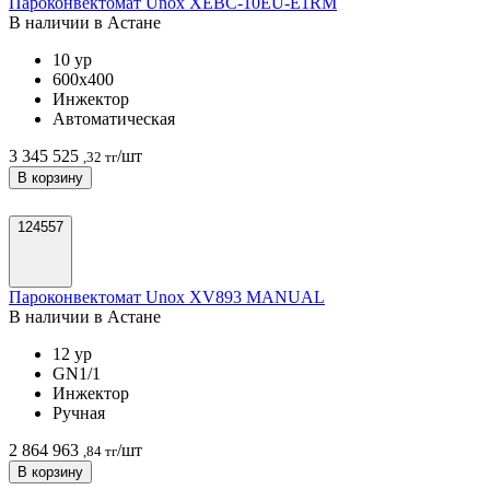
Пароконвектомат Unox XEBC-10EU-E1RM
В наличии в Астанe
10 ур
600х400
Инжектор
Автоматическая
3 345 525
/шт
,32 тг
В корзину
124557
Пароконвектомат Unox XV893 MANUAL
В наличии в Астанe
12 ур
GN1/1
Инжектор
Ручная
2 864 963
/шт
,84 тг
В корзину