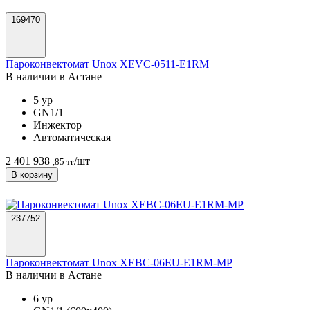
169470
Пароконвектомат Unox XEVC-0511-E1RM
В наличии в Астанe
5 ур
GN1/1
Инжектор
Автоматическая
2 401 938
/шт
,85 тг
В корзину
237752
Пароконвектомат Unox XEBC-06EU-E1RM-MP
В наличии в Астанe
6 ур