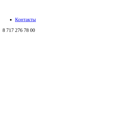
Контакты
8 717 276 78 00