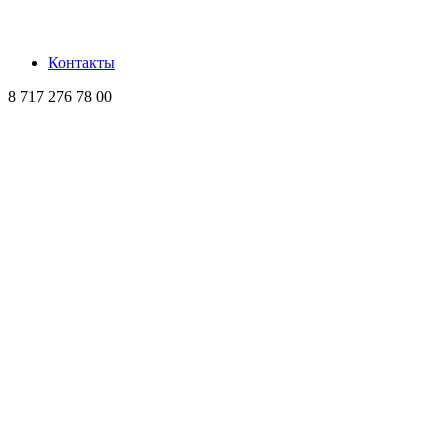
Контакты
8 717 276 78 00