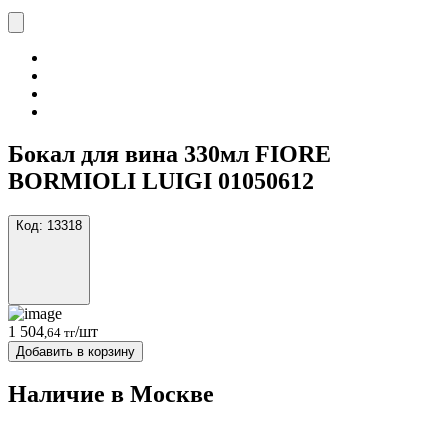
Бокал для вина 330мл FIORE
BORMIOLI LUIGI 01050612
Код:
13318
1 504
/шт
,64 тг
Добавить в корзину
Наличие в Москвe