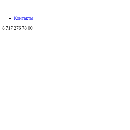
Контакты
8 717 276 78 00