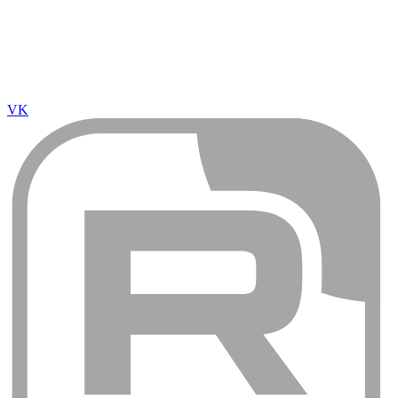
VK
Rutube