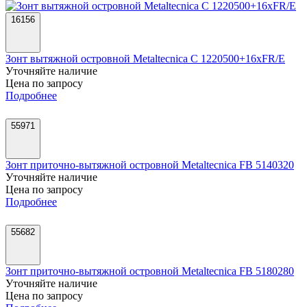
16156
Зонт вытяжной островной Metaltecnica C 1220500+16xFR/E
Уточняйте наличие
Цена по запросу
Подробнее
55971
Зонт приточно-вытяжной островной Metaltecnica FB 5140320
Уточняйте наличие
Цена по запросу
Подробнее
55682
Зонт приточно-вытяжной островной Metaltecnica FB 5180280
Уточняйте наличие
Цена по запросу