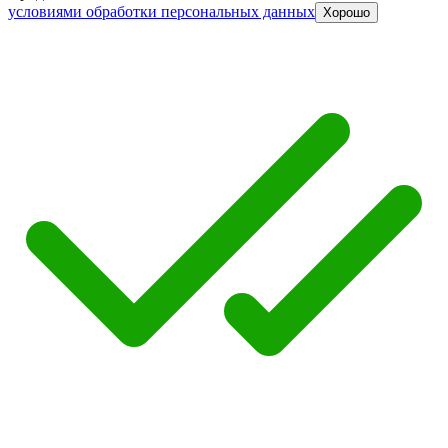
Что-то сломалось, обновите страницу
Перезагрузить
Главная
Каталог
Корзина
Избранное
Войти