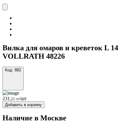
Вилка для омаров и креветок L 14
VOLLRATH 48226
Код:
882
231
/шт
,21 тг
Добавить в корзину
Наличие в Москвe