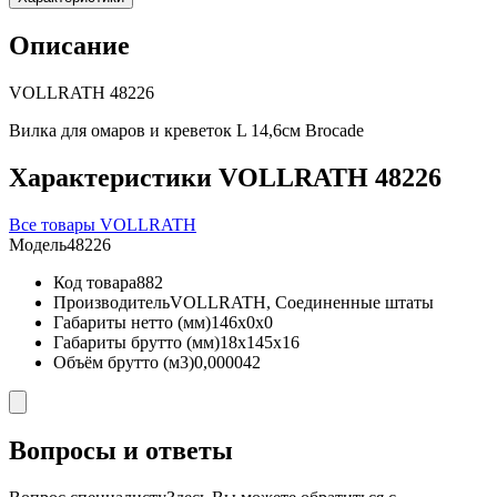
Описание
VOLLRATH 48226
Вилка для омаров и креветок L 14,6см Brocade
Характеристики VOLLRATH 48226
Все товары VOLLRATH
Модель
48226
Код товара
882
Производитель
VOLLRATH, Соединенные штаты
Габариты нетто (мм)
146x0x0
Габариты брутто (мм)
18x145x16
Объём брутто (м3)
0,000042
Вопросы и ответы