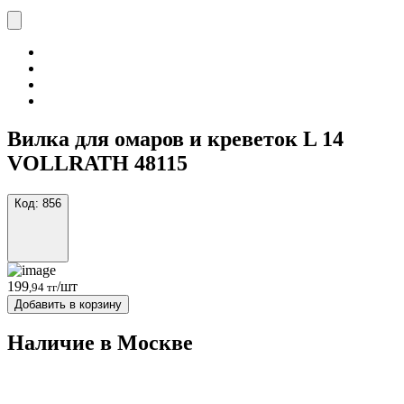
Вилка для омаров и креветок L 14
VOLLRATH 48115
Код:
856
199
/шт
,94 тг
Добавить в корзину
Наличие в Москвe