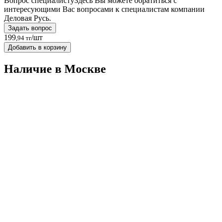
Вопрос специалисту
Здесь Вы можете обратиться с
интересующими Вас вопросами к специалистам компании
Деловая Русь.
Задать вопрос
199
/шт
,94 тг
Добавить в корзину
Наличие в Москвe