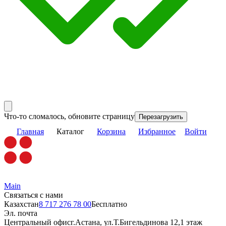
Что-то сломалось, обновите страницу
Перезагрузить
Главная
Каталог
Корзина
Избранное
Войти
Main
Связаться с нами
Казахстан
8 717 276 78 00
Бесплатно
Эл. почта
Центральный офис
г.Астана, ул.Т.Бигельдинова 12,1 этаж