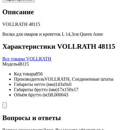
Описание
VOLLRATH 48115
Вилка для омаров и креветок L 14,3см Queen Anne
Характеристики VOLLRATH 48115
Все товары VOLLRATH
Модель
48115
Код товара
856
Производитель
VOLLRATH, Соединенные штаты
Габариты нетто (мм)
143x0x0
Габариты брутто (мм)
17x150x17
Объём брутто (м3)
0,000043
Вопросы и ответы