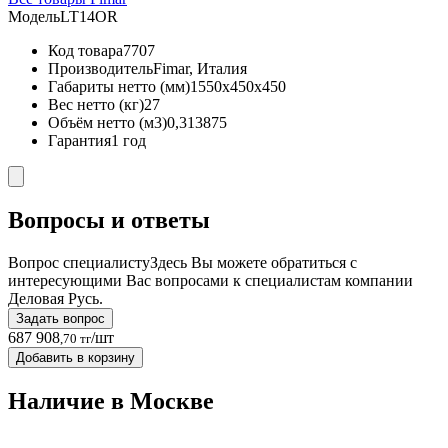
Модель
LT14OR
Код товара
7707
Производитель
Fimar, Италия
Габариты нетто (мм)
1550x450x450
Вес нетто (кг)
27
Объём нетто (м3)
0,313875
Гарантия
1 год
Вопросы и ответы
Вопрос специалисту
Здесь Вы можете обратиться с
интересующими Вас вопросами к специалистам компании
Деловая Русь.
Задать вопрос
687 908
/шт
,70 тг
Добавить в корзину
Наличие в Москвe