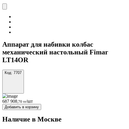
Аппарат для набивки колбас
механический настольный Fimar
LT14OR
Код:
7707
687 908
/шт
,70 тг
Добавить в корзину
Наличие в Москвe