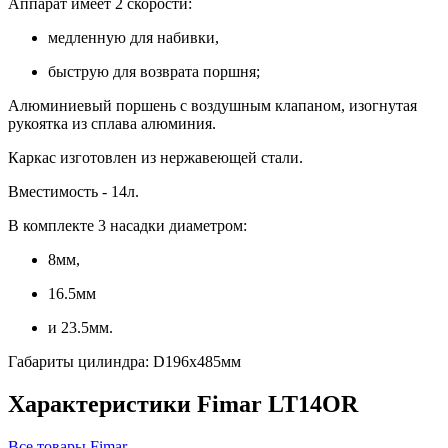
Аппарат имеет 2 скорости:
медленную для набивки,
быструю для возврата поршня;
Алюминиевый поршень с воздушным клапаном, изогнутая
рукоятка из сплава алюминия.
Каркас изготовлен из нержавеющей стали.
Вместимость - 14л.
В комплекте 3 насадки диаметром:
8мм,
16.5мм
и 23.5мм.
Габариты цилиндра: D196х485мм
Характеристики Fimar LT14OR
Все товары Fimar