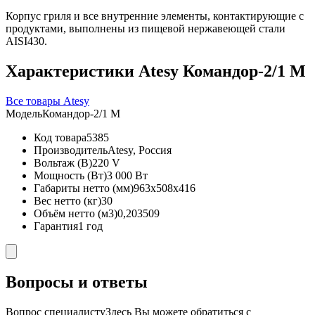
Корпус гриля и все внутренние элементы, контактирующие с
продуктами, выполнены из пищевой нержавеющей стали
AISI430.
Характеристики Atesy Командор-2/1 М
Все товары Atesy
Модель
Командор-2/1 М
Код товара
5385
Производитель
Atesy, Россия
Вольтаж (В)
220 V
Мощность (Вт)
3 000 Вт
Габариты нетто (мм)
963x508x416
Вес нетто (кг)
30
Объём нетто (м3)
0,203509
Гарантия
1 год
Вопросы и ответы
Вопрос специалисту
Здесь Вы можете обратиться с