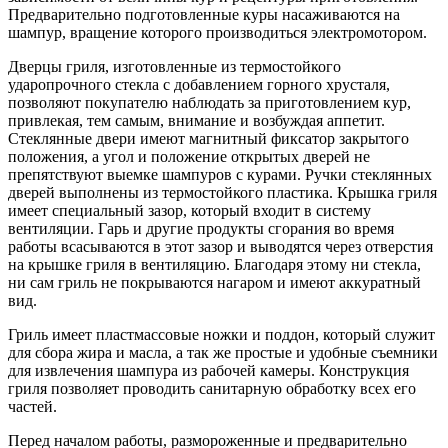
Предварительно подготовленные куры насаживаются на
шампур, вращение которого производиться электромотором.
Дверцы гриля, изготовленные из термостойкого
ударопрочного стекла с добавлением горного хрусталя,
позволяют покупателю наблюдать за приготовлением кур,
привлекая, тем самым, внимание и возбуждая аппетит.
Стеклянные двери имеют магнитный фиксатор закрытого
положения, а угол и положение открытых дверей не
препятствуют выемке шампуров с курами. Ручки стеклянных
дверей выполнены из термостойкого пластика. Крышка гриля
имеет специальный зазор, который входит в систему
вентиляции. Гарь и другие продукты сгорания во время
работы всасываются в этот зазор и выводятся через отверстия
на крышке гриля в вентиляцию. Благодаря этому ни стекла,
ни сам гриль не покрываются нагаром и имеют аккуратный
вид.
Гриль имеет пластмассовые ножки и поддон, который служит
для сбора жира и масла, а так же простые и удобные съемники
для извлечения шампура из рабочей камеры. Конструкция
гриля позволяет проводить санитарную обработку всех его
частей.
Перед началом работы, размороженные и предварительно