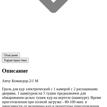
Описание
Характеристики
Описание
Atesy Командор-2/1 М
Гриль для кур электрический с 1 камерой с 2 распашными
дверями, 1 шампуром на 5 тушек предназначен для
обжаривания целых тушек кур на вертеле (шампуре). Время
приготовления при полной загрузке - 80-100 мин. в
зависимости от величины кур и рецептуры приготовления.