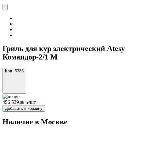
Гриль для кур электрический Atesy
Командор-2/1 М
Код:
5385
456 539
/шт
,66 тг
Добавить в корзину
Наличие в Москвe