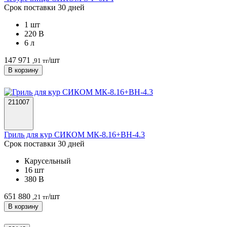
Срок поставки 30 дней
1 шт
220 В
6 л
147 971
/шт
,91 тг
В корзину
211007
Гриль для кур СИКОМ МК-8.16+ВН-4.3
Срок поставки 30 дней
Карусельный
16 шт
380 В
651 880
/шт
,21 тг
В корзину