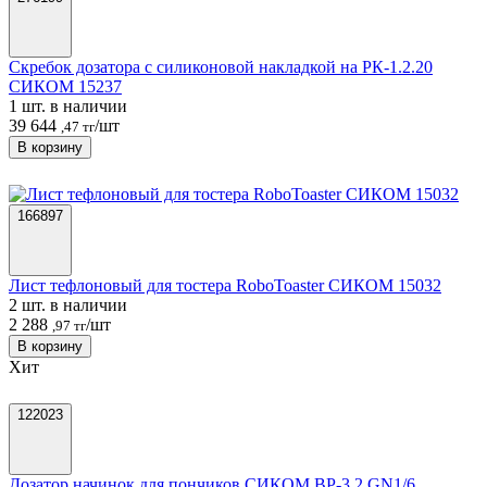
Скребок дозатора с силиконовой накладкой на РК-1.2.20
СИКОМ 15237
1 шт. в наличии
39 644
/шт
,47 тг
В корзину
166897
Лист тефлоновый для тостера RoboToaster СИКОМ 15032
2 шт. в наличии
2 288
/шт
,97 тг
В корзину
Хит
122023
Дозатор начинок для пончиков СИКОМ ВР-3.2 GN1/6