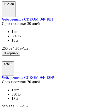
162370
Чебуречница СИКОМ ЭФ-18H
Срок поставки 30 дней
1 шт
380 В
18 л
260 094
/шт
,90 тг
В корзину
43512
Чебуречница СИКОМ ЭФ-18HЧ
Срок поставки 30 дней
1 шт
380 В
18 л
239 678
/шт
,22 тг