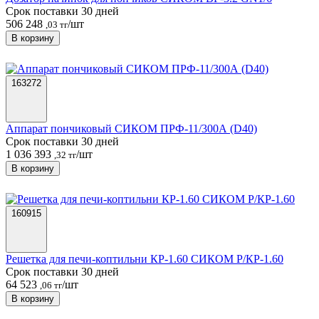
Срок поставки 30 дней
506 248
/шт
,03 тг
В корзину
163272
Аппарат пончиковый СИКОМ ПРФ-11/300А (D40)
Срок поставки 30 дней
1 036 393
/шт
,32 тг
В корзину
160915
Решетка для печи-коптильни КР-1.60 СИКОМ Р/КР-1.60
Срок поставки 30 дней
64 523
/шт
,06 тг
В корзину