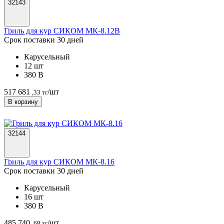
32143
Гриль для кур СИКОМ МК-8.12В
Срок поставки 30 дней
Карусельный
12 шт
380 В
517 681
/шт
,33 тг
В корзину
32144
Гриль для кур СИКОМ МК-8.16
Срок поставки 30 дней
Карусельный
16 шт
380 В
485 740
/шт
,68 тг