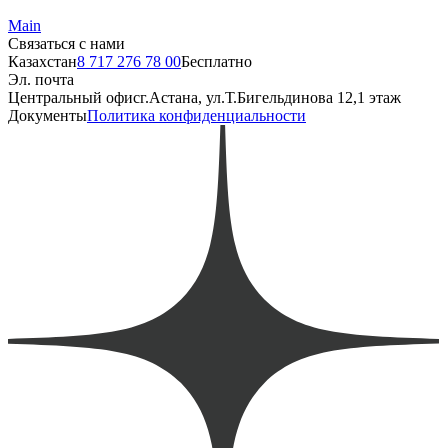
Main
Связаться с нами
Казахстан
8 717 276 78 00
Бесплатно
Эл. почта
Центральный офис
г.Астана, ул.Т.Бигельдинова 12,1 этаж
Документы
Политика конфиденциальности