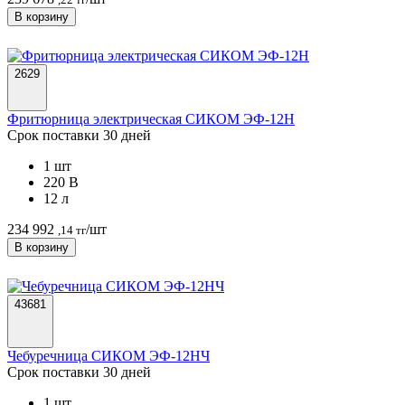
В корзину
2629
Фритюрница электрическая СИКОМ ЭФ-12H
Срок поставки 30 дней
1 шт
220 В
12 л
234 992
/шт
,14 тг
В корзину
43681
Чебуречница СИКОМ ЭФ-12HЧ
Срок поставки 30 дней
1 шт