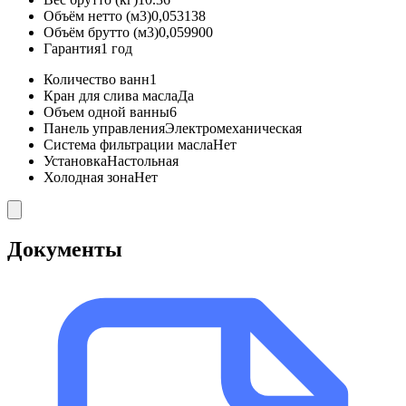
Объём нетто (м3)
0,053138
Объём брутто (м3)
0,059900
Гарантия
1 год
Количество ванн
1
Кран для слива масла
Да
Объем одной ванны
6
Панель управления
Электромеханическая
Система фильтрации масла
Нет
Установка
Настольная
Холодная зона
Нет
Документы