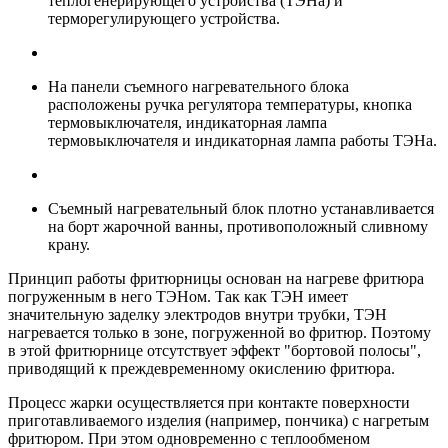
теплогенерирующего устройства (ТЭНа) и
терморегулирующего устройства.
На панели съемного нагревательного блока
расположены ручка регулятора температуры, кнопка
термовыключателя, индикаторная лампа
термовыключателя и индикаторная лампа работы ТЭНа.
Съемный нагревательный блок плотно устанавливается
на борт жарочной ванны, противоположный сливному
крану.
Принцип работы фритюрницы основан на нагреве фритюра
погруженным в него ТЭНом. Так как ТЭН имеет
значительную заделку электродов внутри трубки, ТЭН
нагревается только в зоне, погруженной во фритюр. Поэтому
в этой фритюрнице отсутствует эффект "бортовой полосы",
приводящий к преждевременному окислению фритюра.
Процесс жарки осуществляется при контакте поверхности
приготавливаемого изделия (например, пончика) с нагретым
фритюром. При этом одновременно с теплообменом