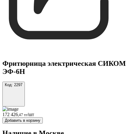
Фритюрница электрическая СИКОМ
ЭФ-6H
Код:
2297
172 426
/шт
,47 тг
Добавить в корзину
Наличие в Москвe