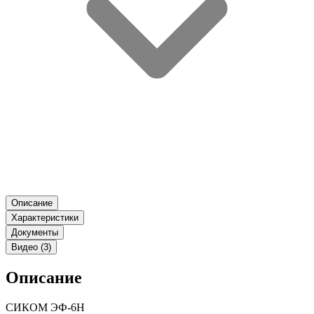
Описание
Характеристики
Документы
Видео (3)
Описание
СИКОМ ЭФ-6H