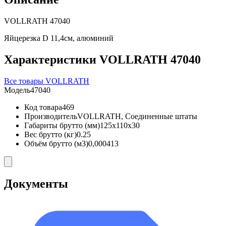
VOLLRATH 47040
Яйцерезка D 11,4см, алюминий
Характеристики VOLLRATH 47040
Все товары VOLLRATH
Модель
47040
Код товара
469
Производитель
VOLLRATH, Соединенные штаты
Габариты брутто (мм)
125x110x30
Вес брутто (кг)
0.25
Объём брутто (м3)
0,000413
Документы