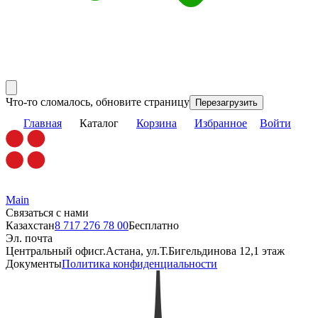
Что-то сломалось, обновите страницу
Перезагрузить
Главная
Каталог
Корзина
Избранное
Войти
Main
Связаться с нами
Казахстан
8 717 276 78 00
Бесплатно
Эл. почта
Центральный офис
г.Астана, ул.Т.Бигельдинова 12,1 этаж
Документы
Политика конфиденциальности