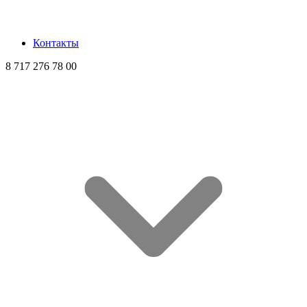
Контакты
8 717 276 78 00