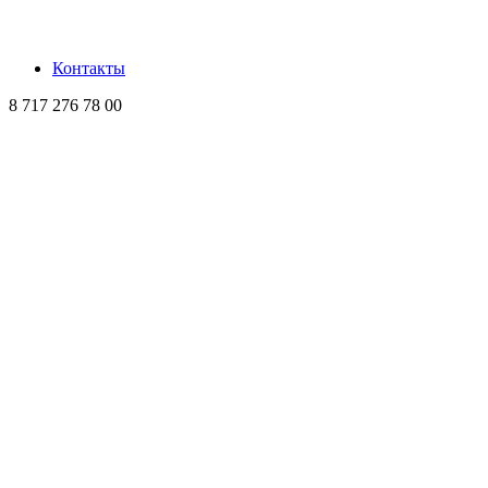
Контакты
8 717 276 78 00