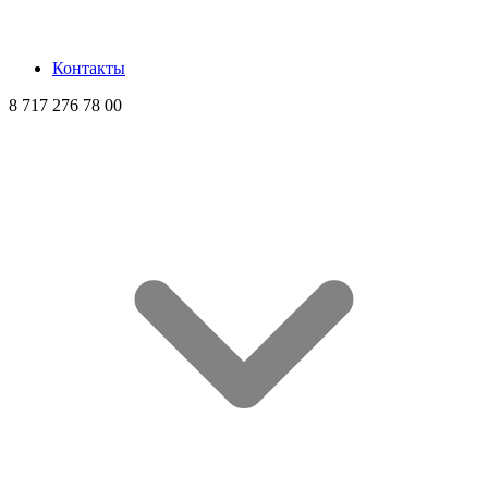
Контакты
8 717 276 78 00