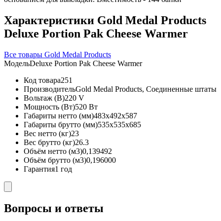
Характеристики Gold Medal Products
Deluxe Portion Pak Cheese Warmer
Все товары Gold Medal Products
Модель
Deluxe Portion Pak Cheese Warmer
Код товара
251
Производитель
Gold Medal Products, Соединенные штаты
Вольтаж (В)
220 V
Мощность (Вт)
520 Вт
Габариты нетто (мм)
483x492x587
Габариты брутто (мм)
535x535x685
Вес нетто (кг)
23
Вес брутто (кг)
26.3
Объём нетто (м3)
0,139492
Объём брутто (м3)
0,196000
Гарантия
1 год
Вопросы и ответы