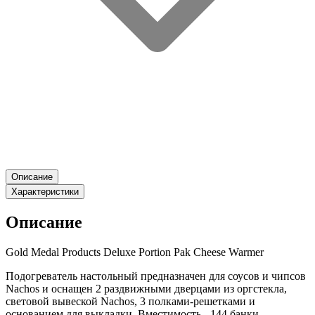
Описание
Характеристики
Описание
Gold Medal Products Deluxe Portion Pak Cheese Warmer
Подогреватель настольный предназначен для соусов и чипсов
Nachos и оснащен 2 раздвижными дверцами из оргстекла,
световой вывеской Nachos, 3 полками-решетками и
основанием для выкладки. Вместимость - 144 банки