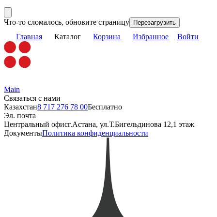
Что-то сломалось, обновите страницу
Перезагрузить
Главная
Каталог
Корзина
Избранное
Войти
Main
Связаться с нами
Казахстан
8 717 276 78 00
Бесплатно
Эл. почта
Центральный офис
г.Астана, ул.Т.Бигельдинова 12,1 этаж
Документы
Политика конфиденциальности