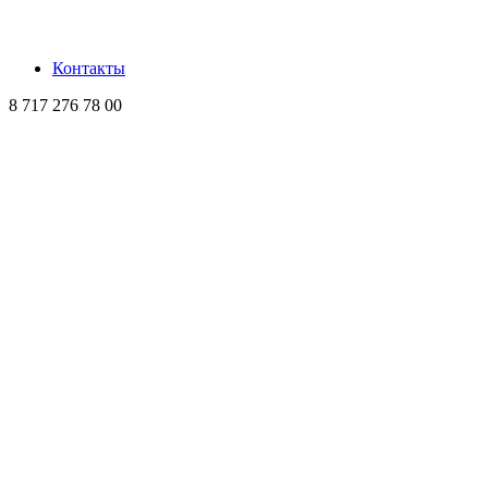
Контакты
8 717 276 78 00