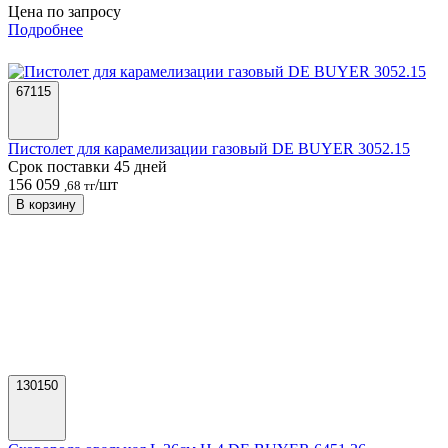
Пистолет для карамелизации газовый DE BUYER 3052.15
Срок поставки 45 дней
156 059
/шт
,68 тг
В корзину
130150
Сковорода овальная L 36см H 4 DE BUYER 6451.36
Уточняйте наличие
Цена по запросу
Подробнее
ООО «Деловая Русь» поставляет электромеханическое
оборудование для кафе, ресторанов и других точек