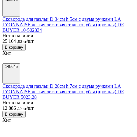
Сковорода для паэльи D 34см h 5см с двумя ручками LA
LYONNAISE легкая листовая сталь голубая (прочная) DE
BUYER 10-502334
Нет в наличии
25 164
/шт
,02 тг
В корзину
Хит
148645
Сковорода для паэльи D 28см h 7см с двумя ручками LA
LYONNAISE легкая листовая сталь голубая (прочная) DE
BUYER 5023.28
Нет в наличии
12 886
/шт
,17 тг
В корзину
Хит