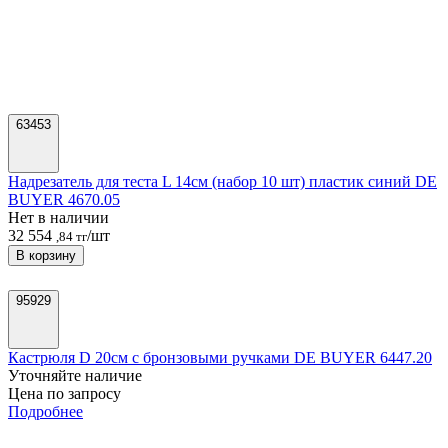
63453
Надрезатель для теста L 14см (набор 10 шт) пластик синий DE
BUYER 4670.05
Нет в наличии
32 554
/шт
,84 тг
В корзину
95929
Кастрюля D 20см с бронзовыми ручками DE BUYER 6447.20
Уточняйте наличие
Цена по запросу
Подробнее