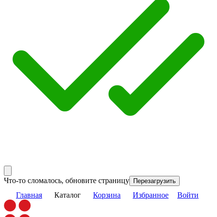
Что-то сломалось, обновите страницу
Перезагрузить
Главная
Каталог
Корзина
Избранное
Войти
Main
Связаться с нами
Казахстан
8 717 276 78 00
Бесплатно