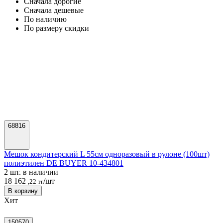
Cначала дорогие
Cначала дешевые
По наличию
По размеру скидки
68816
Мешок кондитерский L 55см одноразовый в рулоне (100шт)
полиэтилен DE BUYER 10-434801
2 шт. в наличии
18 162
/шт
,22 тг
В корзину
Хит
150570