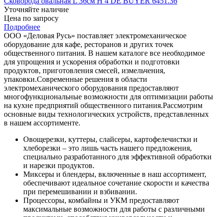
общественного питания. В нашем каталоге все необходимое
для упрощения и ускорения обработки и подготовки
продуктов, приготовления смесей, измельчения,
упаковки.
Современные решения в области
электромеханического оборудования предоставляют
многофункциональные возможности для оптимизации работы
на кухне предприятий общественного питания.
Рассмотрим
основные виды технологических устройств, представленных
в нашем ассортименте.
Овощерезки, куттеры, слайсеры, картофелечистки и
хлеборезки – это лишь часть нашего предложения,
специально разработанного для эффективной обработки
и нарезки продуктов.
Миксеры и блендеры, включенные в наш ассортимент,
обеспечивают идеальное сочетание скорости и качества
при перемешивании и взбивании.
Процессоры, комбайны и УКМ предоставляют
максимальные возможности для работы с различными
продуктами, способствуя универсальности и
эффективности процесса приготовления.
Фаршемешалки, мясорубки, пилы, колбасные шприцы и
инъекторы – незаменимое оборудование для
предприятий, занимающихся приготовлением мясных
блюд.