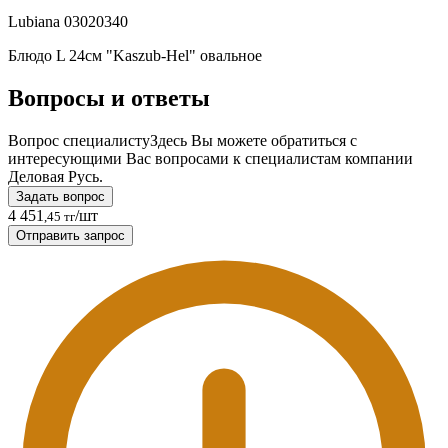
Lubiana 03020340
Блюдо L 24см "Kaszub-Hel" овальное
Вопросы и ответы
Вопрос специалисту
Здесь Вы можете обратиться с
интересующими Вас вопросами к специалистам компании
Деловая Русь.
Задать вопрос
4 451
/шт
,45 тг
Отправить запрос