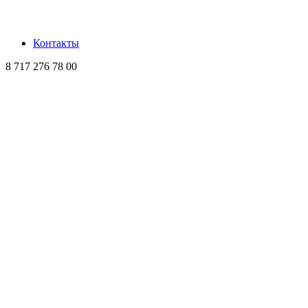
Контакты
8 717 276 78 00