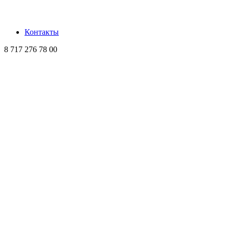
Контакты
8 717 276 78 00